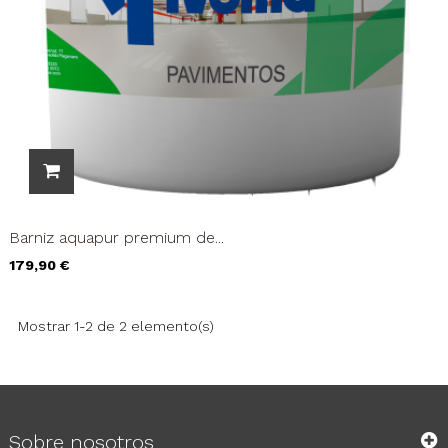
Barniz aquapur premium de...
Precio
179,90 €
Mostrar 1-2 de 2 elemento(s)
Sobre nosotros