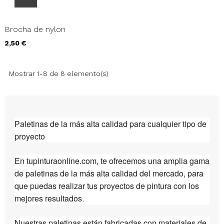
Brocha de nylon
Precio
2,50 €
Mostrar 1-8 de 8 elemento(s)
Paletinas de la más alta calidad para cualquier tipo de
proyecto
En tupinturaonline.com, te ofrecemos una amplia gama
de paletinas de la más alta calidad del mercado, para
que puedas realizar tus proyectos de pintura con los
mejores resultados.
Nuestras paletinas están fabricadas con materiales de