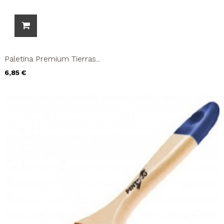
Paletina Premium Tierras...
Precio
6,85 €