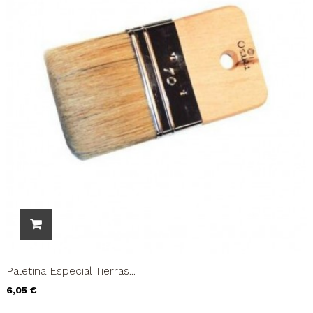
Paletina Especial Tierras...
Precio
6,05 €