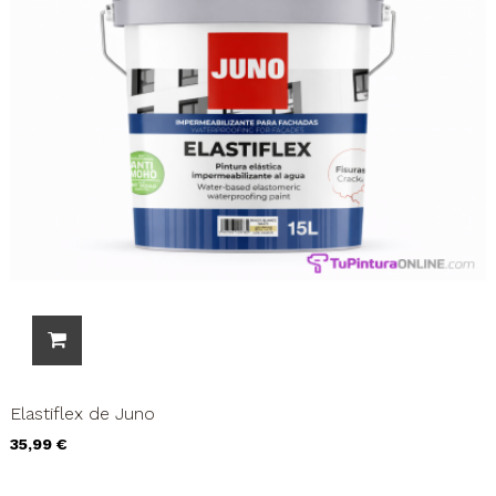
Elastiflex de Juno
Precio
35,99 €