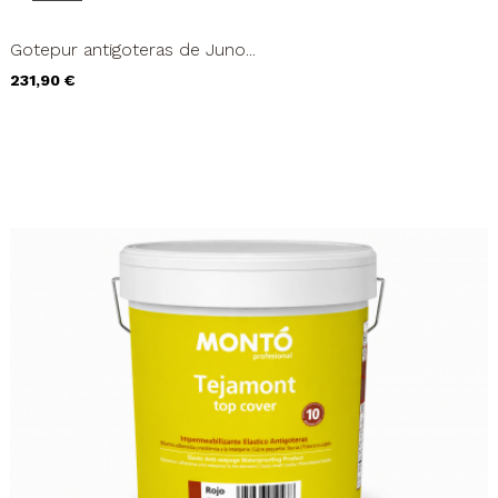
Gotepur antigoteras de Juno...
Precio
231,90 €