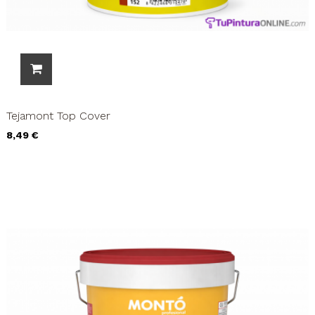
Tejamont Top Cover
Precio
8,49 €