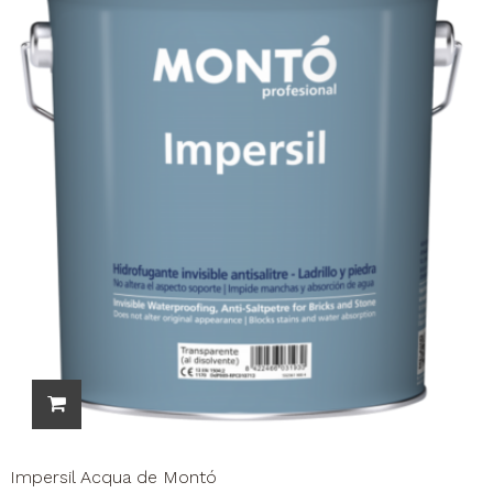
Impersil Acqua de Montó