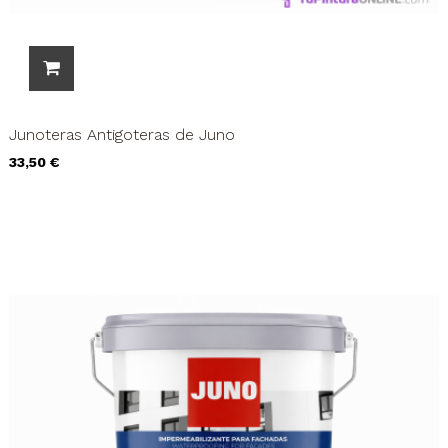
Junoteras Antigoteras de Juno
Precio
33,50 €