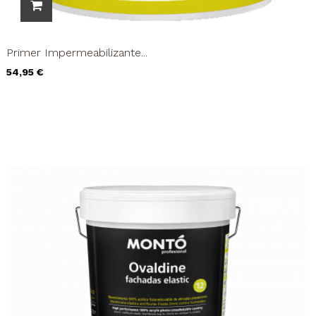
Primer Impermeabilizante...
Precio
54,95 €