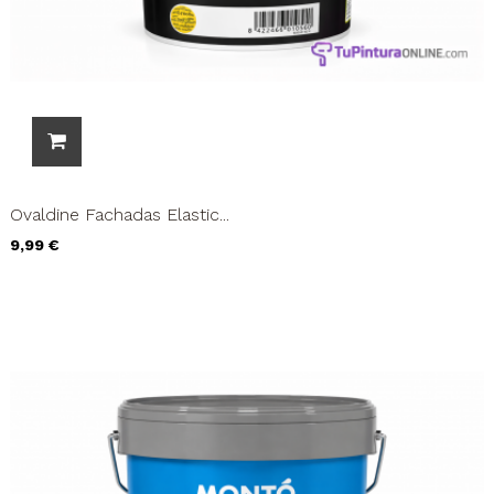
Ovaldine Fachadas Elastic...
Precio
9,99 €