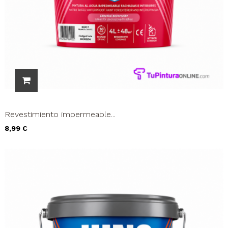
Revestimiento impermeable...
Precio
8,99 €