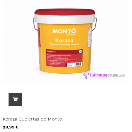
Koraza Cubiertas de Montó
Precio
28,99 €