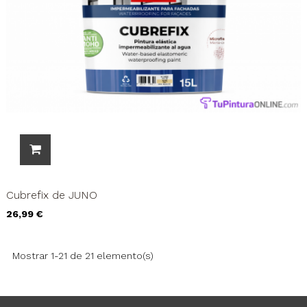
Cubrefix de JUNO
Precio
26,99 €
Mostrar 1-21 de 21 elemento(s)