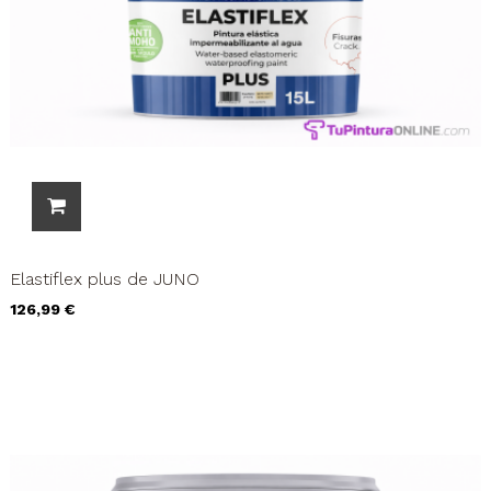
Elastiflex plus de JUNO
Precio
126,99 €