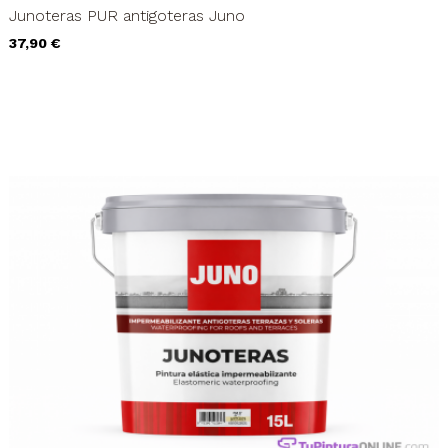
Junoteras PUR antigoteras Juno
Precio
37,90 €