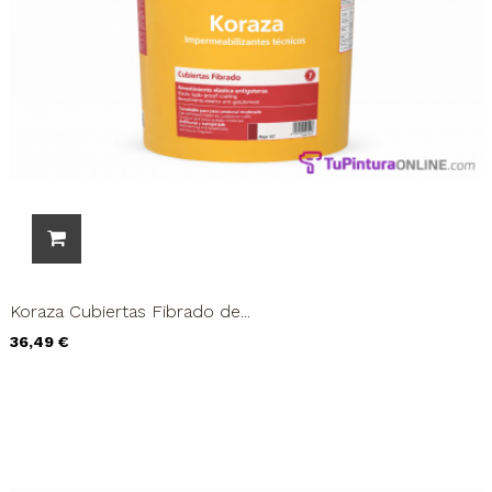
Koraza Cubiertas Fibrado de...
Precio
36,49 €