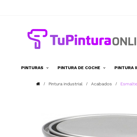
PINTURAS
PINTURA DE COCHE
PINTURA 
Pintura industrial
Acabados
Esmalte