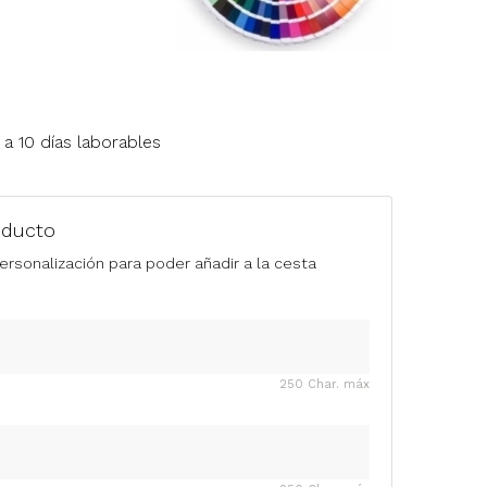
a 10 días laborables
oducto
ersonalización para poder añadir a la cesta
250 Char. máx