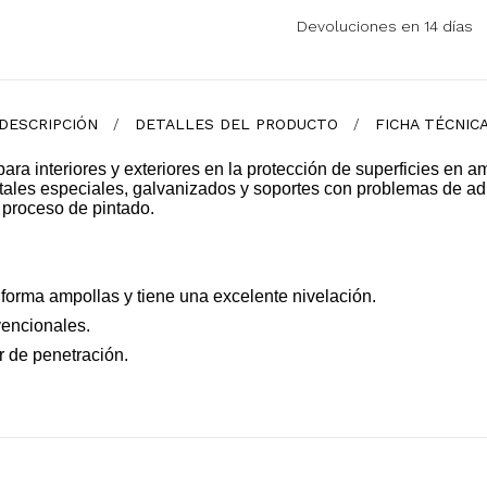
Devoluciones en 14 días
DESCRIPCIÓN
DETALLES DEL PRODUCTO
FICHA TÉCNIC
a interiores y exteriores en la protección de superficies en a
etales especiales, galvanizados y soportes con problemas de 
l proceso de pintado.
 forma ampollas y tiene una excelente nivelación.
encionales.
r de penetración.