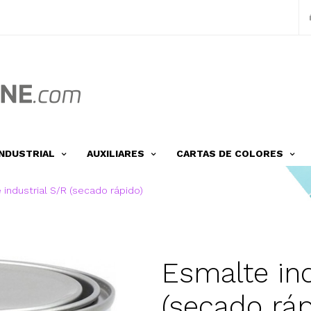
INDUSTRIAL
AUXILIARES
CARTAS DE COLORES
 industrial S/R (secado rápido)
Esmalte ind
(secado ráp