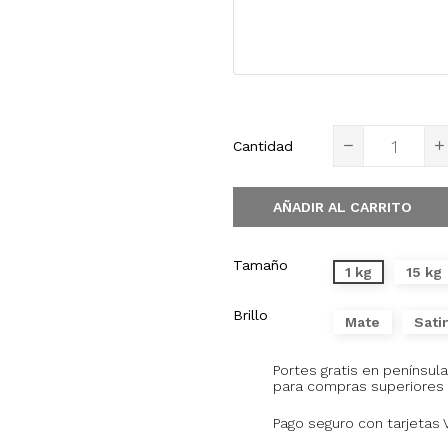
Cantidad
AÑADIR AL CARRITO
Tamaño
1 kg
15 kg
Brillo
Mate
Sati
Portes gratis en península
para compras superiores 
Pago seguro con tarjetas 