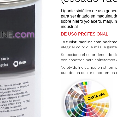
Ligante sintético de uso gener
para ser tintado en máquina d
sobre hierro y/o acero, maquin
industrial
DE USO PROFESIONAL
En
tupinturaonline.com podemos
elegir el color que más le gust
Seleccione el color deseado de
con nosotros para solicitarnos e
No olvide indicarnos en el form
que desea que le elaboremos el