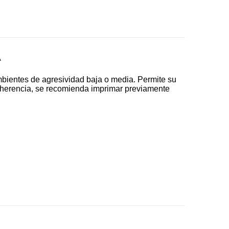
A
mbientes de agresividad baja o media. Permite su
adherencia, se recomienda imprimar previamente