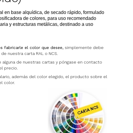
al en base alquídica, de secado rápido, formulado
osificadora de colores, para uso recomendado
aria y estructuras metálicas, destinado a uso
 fabricarle el color que desee,
simplemente debe
e de nuestra carta RAL o NCS.
 alguna de nuestras cartas y póngase en contacto
l precio.
ulario, además del color elegido, el producto sobre el
 color.