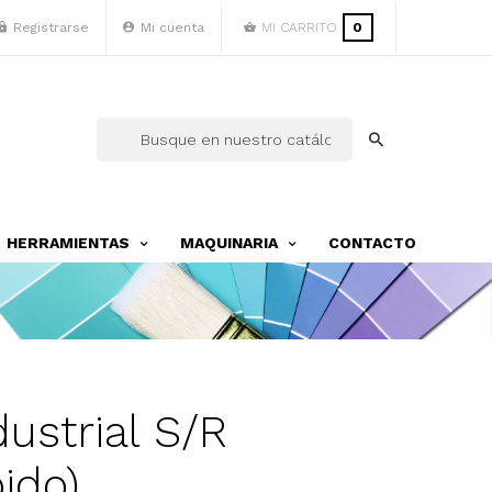
Registrarse
Mi cuenta
MI CARRITO
0
HERRAMIENTAS
MAQUINARIA
CONTACTO
ustrial S/R
ido)