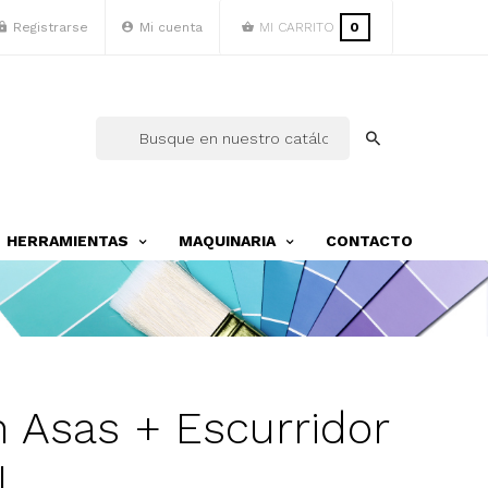
Registrarse
Mi cuenta
MI CARRITO
0
HERRAMIENTAS
MAQUINARIA
CONTACTO
 Asas + Escurridor
 L