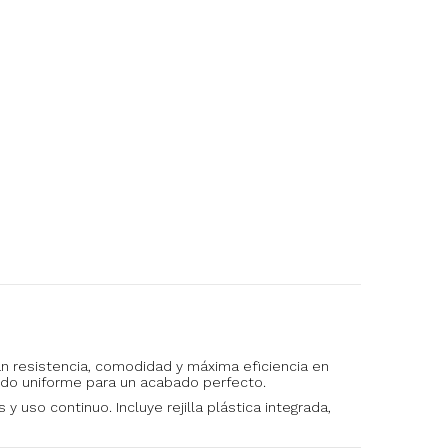
an resistencia, comodidad y máxima eficiencia en
rido uniforme para un acabado perfecto.
 uso continuo. Incluye rejilla plástica integrada,