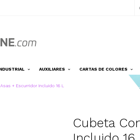
INDUSTRIAL
AUXILIARES
CARTAS DE COLORES
sas + Escurridor Incluido 16 L
Cubeta Con
Incluido 16