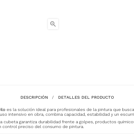

DESCRIPCIÓN
DETALLES DEL PRODUCTO
ilo
es la solución ideal para profesionales de la pintura que busc
uso intensivo en obra, combina capacidad, estabilidad y un escur
a cubeta garantiza durabilidad frente a golpes, productos químicos y
n control preciso del consumo de pintura.