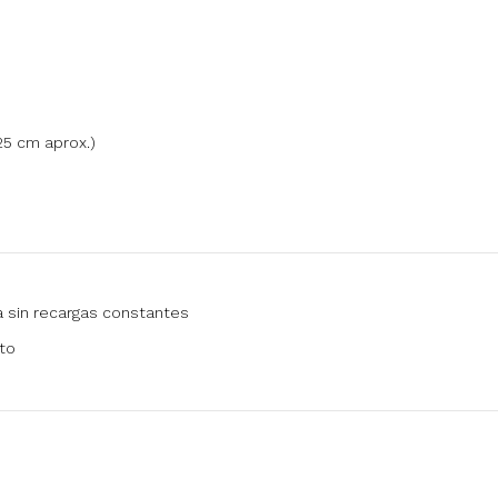
25 cm aprox.)
a sin recargas constantes
to