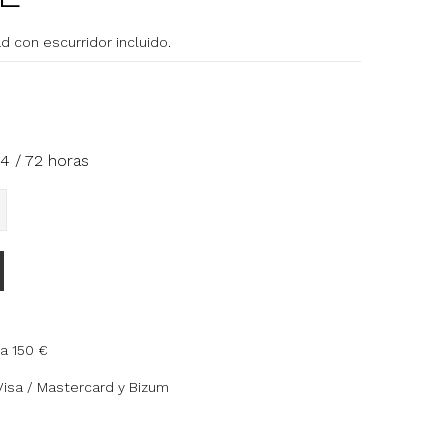
d con escurridor incluido.
4 / 72 horas
a 150 €
Visa / Mastercard y Bizum