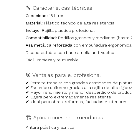
🔧 Características técnicas
Capacidad:
16 litros
Material:
Plástico técnico de alta resistencia
Incluye:
Rejilla plástica profesional
Compatibilidad:
Rodillos grandes y medianos (hasta 
Asa metálica reforzada
con empuñadura ergonómica
Diseño estable con base amplia anti-vuelco
Fácil limpieza y reutilizable
🎯 Ventajas para el profesional
✔ Permite trabajar con grandes cantidades de pintur
✔ Escurrido uniforme gracias a la rejilla de alta rigidez
✔ Mayor rendimiento y menor desperdicio de produc
✔ Ligera pero extremadamente resistente
✔ Ideal para obras, reformas, fachadas e interiores
🏗 Aplicaciones recomendadas
Pintura plástica y acrílica