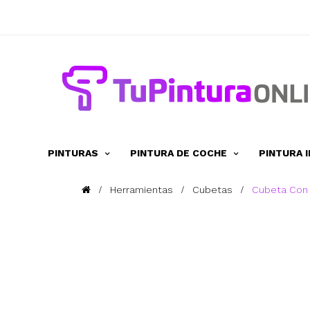
PINTURAS
PINTURA DE COCHE
PINTURA 
Herramientas
Cubetas
Cubeta Con A