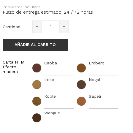
Impuestos incluidos
Plazo de entrega estimado: 24 / 72 horas
Cantidad
AÑADIR AL CARRITO
Carta HTM
Caoba
Embero
Efecto
madera
Iroko
Nogal
Roble
Sapeli
Wengue