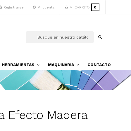
Registrarse
Mi cuenta
MI CARRITO
0
HERRAMIENTAS
MAQUINARIA
CONTACTO
a Efecto Madera