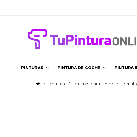
PINTURAS
PINTURA DE COCHE
PINTURA 
Pinturas
Pinturas para hierro
Esmalt