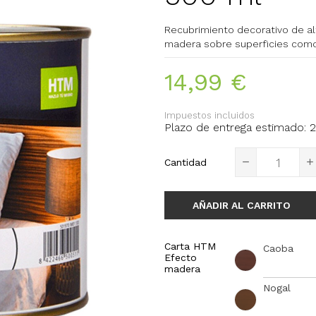
Recubrimiento decorativo de al
madera sobre superficies como
14,99 €
Impuestos incluidos
Plazo de entrega estimado: 2
Cantidad
AÑADIR AL CARRITO
Carta HTM
Caoba
Efecto
madera
Nogal