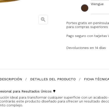
Wengue

Portes gratis en península
para compras superiores 
Pago seguro con tarjetas 
Devoluciones en 14 días
DESCRIPCIÓN
DETALLES DEL PRODUCTO
FICHA TÉCNIC
sional para Resultados Únicos
🌳
olución ideal para transformar cualquier superficie con un acabado 
ncontrarás este producto diseñado para ofrecer un resultado decora
ento complejo.