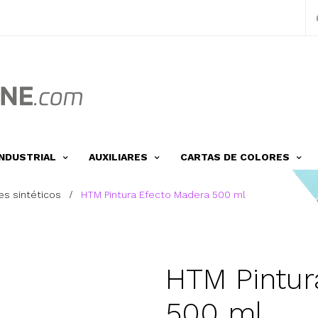
INDUSTRIAL
AUXILIARES
CARTAS DE COLORES
es sintéticos
HTM Pintura Efecto Madera 500 ml
HTM Pintur
500 ml