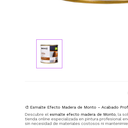
🎨
Esmalte Efecto Madera de Monto – Acabado Profe
Descubre el
esmalte efecto madera de Monto
, la s
tienda online especializada en pintura profesional e
sin necesidad de materiales costosos ni mantenimi