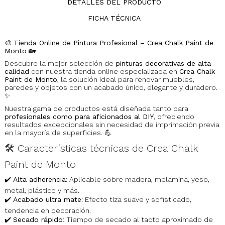
DETALLES DEL PRODUCTO
FICHA TÉCNICA
🎨
Tienda Online de Pintura Profesional – Crea Chalk Paint de
Monto
🏡
Descubre la mejor selección de
pinturas decorativas de alta
calidad
con nuestra tienda online especializada en
Crea Chalk
Paint de Monto
, la solución ideal para renovar muebles,
paredes y objetos con un acabado único, elegante y duradero.
✨
Nuestra gama de productos está diseñada tanto para
profesionales como para aficionados al DIY
, ofreciendo
resultados excepcionales sin necesidad de imprimación previa
en la mayoría de superficies. 💪
🛠️ Características técnicas de Crea Chalk
Paint de Monto
✔️
Alta adherencia
: Aplicable sobre madera, melamina, yeso,
metal, plástico y más.
✔️
Acabado ultra mate
: Efecto tiza suave y sofisticado,
tendencia en decoración.
✔️
Secado rápido
: Tiempo de secado al tacto aproximado de