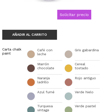
Solicitar precio
AÑADIR AL CARRITO
Carta chalk
Café con
Gris gabardina
paint
leche
Marrón
Cereal
chocolate
tostado
Naranja
Rojo antiguo
ladrillo
Azul fumé
Verde hielo
Turquesa
Verde pastel
vintage