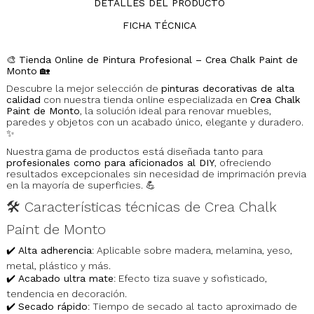
DETALLES DEL PRODUCTO
FICHA TÉCNICA
🎨
Tienda Online de Pintura Profesional – Crea Chalk Paint de
Monto
🏡
Descubre la mejor selección de
pinturas decorativas de alta
calidad
con nuestra tienda online especializada en
Crea Chalk
Paint de Monto
, la solución ideal para renovar muebles,
paredes y objetos con un acabado único, elegante y duradero.
✨
Nuestra gama de productos está diseñada tanto para
profesionales como para aficionados al DIY
, ofreciendo
resultados excepcionales sin necesidad de imprimación previa
en la mayoría de superficies. 💪
🛠️ Características técnicas de Crea Chalk
Paint de Monto
✔️
Alta adherencia
: Aplicable sobre madera, melamina, yeso,
metal, plástico y más.
✔️
Acabado ultra mate
: Efecto tiza suave y sofisticado,
tendencia en decoración.
✔️
Secado rápido
: Tiempo de secado al tacto aproximado de