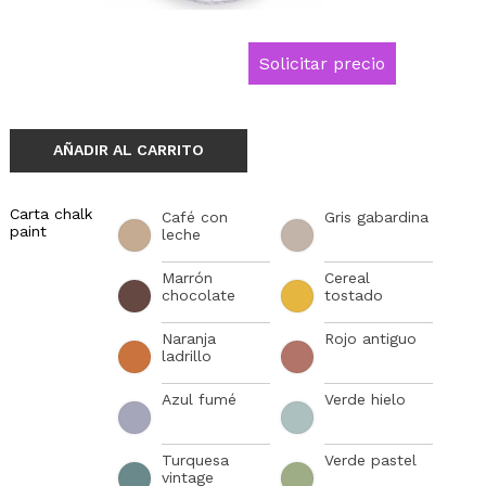
Solicitar precio
AÑADIR AL CARRITO
Carta chalk
Café con
Gris gabardina
paint
leche
Marrón
Cereal
chocolate
tostado
Naranja
Rojo antiguo
ladrillo
Azul fumé
Verde hielo
Turquesa
Verde pastel
vintage