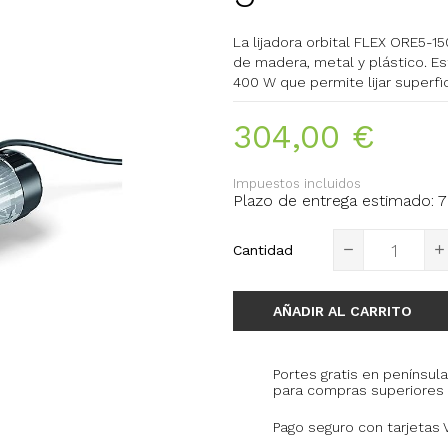
La lijadora orbital FLEX ORE5-15
de madera, metal y plástico. E
400 W que permite lijar superfic
304,00 €
Impuestos incluidos
Plazo de entrega estimado: 7 
Cantidad
AÑADIR AL CARRITO
Portes gratis en península
para compras superiores 
Pago seguro con tarjetas 