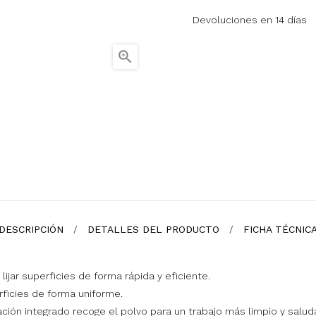
Devoluciones en 14 días

DESCRIPCIÓN
DETALLES DEL PRODUCTO
FICHA TÉCNIC
jar superficies de forma rápida y eficiente.
rficies de forma uniforme.
ación integrado recoge el polvo para un trabajo más limpio y salud