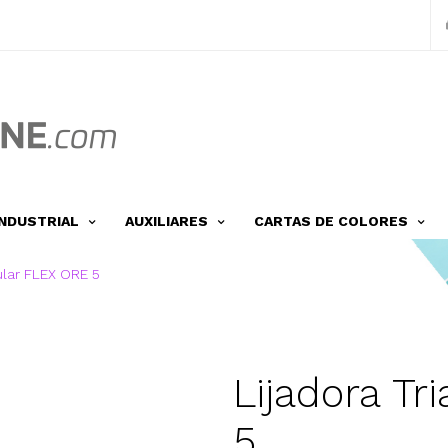
INDUSTRIAL
AUXILIARES
CARTAS DE COLORES
ular FLEX ORE 5
Lijadora Tr
5