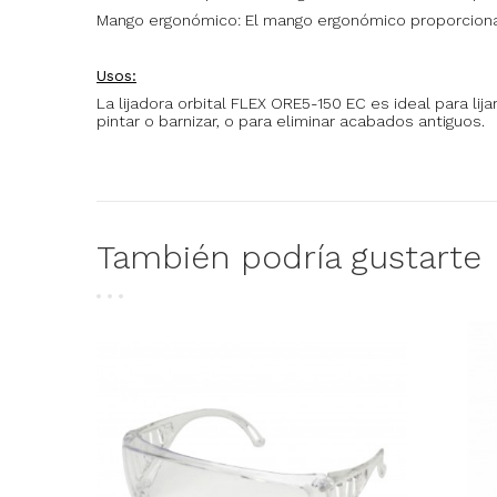
Mango ergonómico: El mango ergonómico proporciona
Usos:
La lijadora orbital FLEX ORE5-150 EC es ideal para li
pintar o barnizar, o para eliminar acabados antiguos.
También podría gustarte