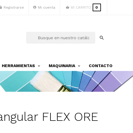
Registrarse
Mi cuenta
MI CARRITO
0
HERRAMIENTAS
MAQUINARIA
CONTACTO
iangular FLEX ORE