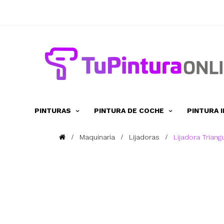
PINTURAS
PINTURA DE COCHE
PINTURA 
Maquinaria
Lijadoras
Lijadora Triang