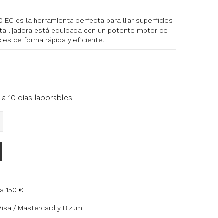
0 EC es la herramienta perfecta para lijar superficies
sta lijadora está equipada con un potente motor de
ies de forma rápida y eficiente.
a 10 días laborables
a 150 €
Visa / Mastercard y Bizum