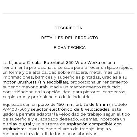
DESCRIPCIÓN
DETALLES DEL PRODUCTO
FICHA TÉCNICA
La
Lijadora Circular Rotorbital 350 W de Werku
es una
herramienta profesional diseñada para ofrecer un lijado rápido,
uniforme y de alta calidad sobre madera, metal, masillas,
imprimaciones, barnices y superficies pintadas. Gracias a su
motor Brushless (sin escobillas)
, proporciona un rendimiento
superior, mayor durabilidad y un mantenimiento reducido,
convirtiéndose en la opción ideal para pintores, carroceros,
carpinteros y profesionales de la industria.
Equipada con un
plato de 150 mm
,
órbita de 5 mm
(modelo
WK400750) y
selector electrónico de 6 velocidades
, esta
lijadora permite adaptar la velocidad de trabajo según el tipo
de superficie y el acabado deseado. Además, incorpora un
display digital
y un sistema de
aspiración compatible con
aspiradores
, manteniendo el área de trabajo limpia y
mejorando la vida útil de los discos abrasivos.