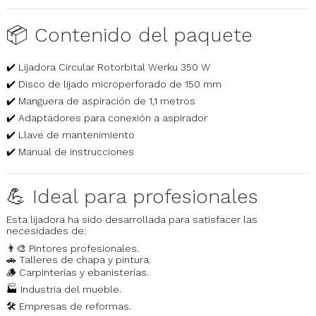
📦 Contenido del paquete
✔️ Lijadora Circular Rotorbital Werku 350 W
✔️ Disco de lijado microperforado de 150 mm
✔️ Manguera de aspiración de 1,1 metros
✔️ Adaptadores para conexión a aspirador
✔️ Llave de mantenimiento
✔️ Manual de instrucciones
💪 Ideal para profesionales
Esta lijadora ha sido desarrollada para satisfacer las
necesidades de:
👨‍🎨 Pintores profesionales.
🚗 Talleres de chapa y pintura.
🪵 Carpinterías y ebanisterías.
🏭 Industria del mueble.
🛠️ Empresas de reformas.