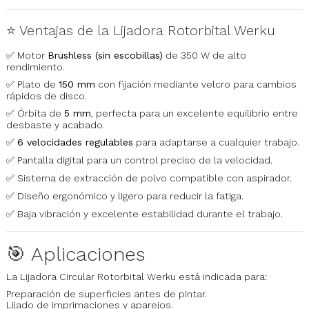
⭐ Ventajas de la Lijadora Rotorbital Werku
✅ Motor
Brushless (sin escobillas)
de 350 W de alto
rendimiento.
✅ Plato de
150 mm
con fijación mediante velcro para cambios
rápidos de disco.
✅ Órbita de
5 mm
, perfecta para un excelente equilibrio entre
desbaste y acabado.
✅
6 velocidades regulables
para adaptarse a cualquier trabajo.
✅ Pantalla digital para un control preciso de la velocidad.
✅ Sistema de extracción de polvo compatible con aspirador.
✅ Diseño ergonómico y ligero para reducir la fatiga.
✅ Baja vibración y excelente estabilidad durante el trabajo.
🎯 Aplicaciones
La Lijadora Circular Rotorbital Werku está indicada para:
Preparación de superficies antes de pintar.
Lijado de imprimaciones y aparejos.