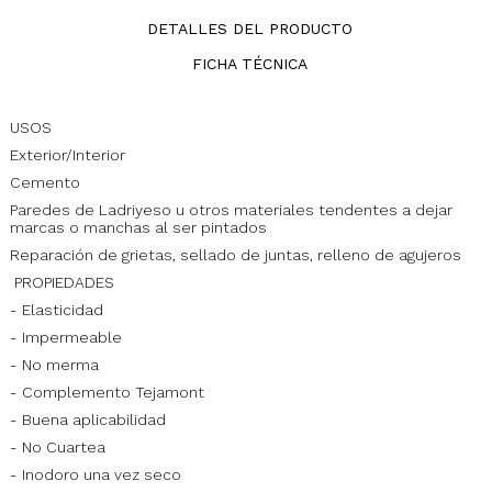
DETALLES DEL PRODUCTO
FICHA TÉCNICA
USOS
Exterior/Interior
Cemento
Paredes de Ladriyeso u otros materiales tendentes a dejar
marcas o manchas al ser pintados
Reparación de grietas, sellado de juntas, relleno de agujeros
PROPIEDADES
- Elasticidad
- Impermeable
- No merma
- Complemento Tejamont
- Buena aplicabilidad
- No Cuartea
- Inodoro una vez seco