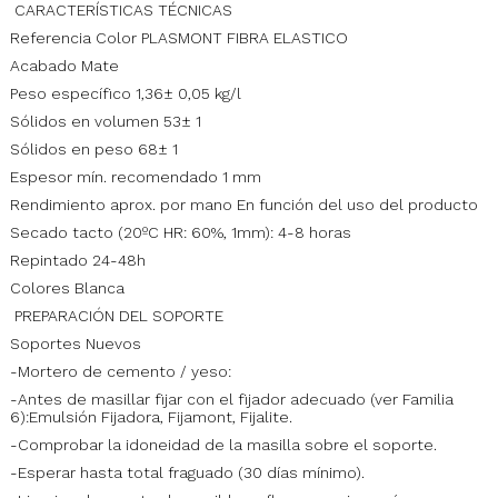
CARACTERÍSTICAS TÉCNICAS
Referencia Color PLASMONT FIBRA ELASTICO
Acabado Mate
Peso específico 1,36± 0,05 kg/l
Sólidos en volumen 53± 1
Sólidos en peso 68± 1
Espesor mín. recomendado 1 mm
Rendimiento aprox. por mano En función del uso del producto
Secado tacto (20ºC HR: 60%, 1mm): 4-8 horas
Repintado 24-48h
Colores Blanca
PREPARACIÓN DEL SOPORTE
Soportes Nuevos
-Mortero de cemento / yeso:
-Antes de masillar fijar con el fijador adecuado (ver Familia
6):Emulsión Fijadora, Fijamont, Fijalite.
-Comprobar la idoneidad de la masilla sobre el soporte.
-Esperar hasta total fraguado (30 días mínimo).