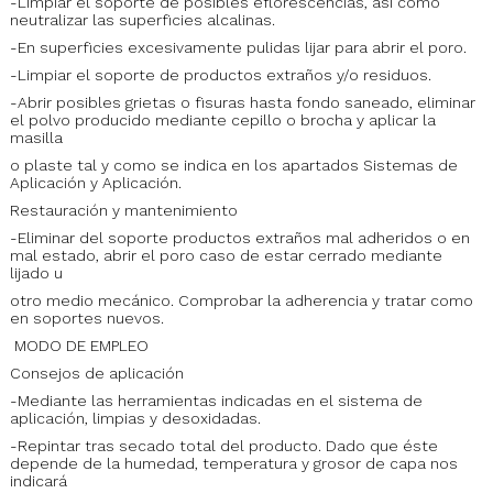
-Limpiar el soporte de posibles eflorescencias, así como
neutralizar las superficies alcalinas.
-En superficies excesivamente pulidas lijar para abrir el poro.
-Limpiar el soporte de productos extraños y/o residuos.
-Abrir posibles grietas o fisuras hasta fondo saneado, eliminar
el polvo producido mediante cepillo o brocha y aplicar la
masilla
o plaste tal y como se indica en los apartados Sistemas de
Aplicación y Aplicación.
Restauración y mantenimiento
-Eliminar del soporte productos extraños mal adheridos o en
mal estado, abrir el poro caso de estar cerrado mediante
lijado u
otro medio mecánico. Comprobar la adherencia y tratar como
en soportes nuevos.
MODO DE EMPLEO
Consejos de aplicación
-Mediante las herramientas indicadas en el sistema de
aplicación, limpias y desoxidadas.
-Repintar tras secado total del producto. Dado que éste
depende de la humedad, temperatura y grosor de capa nos
indicará