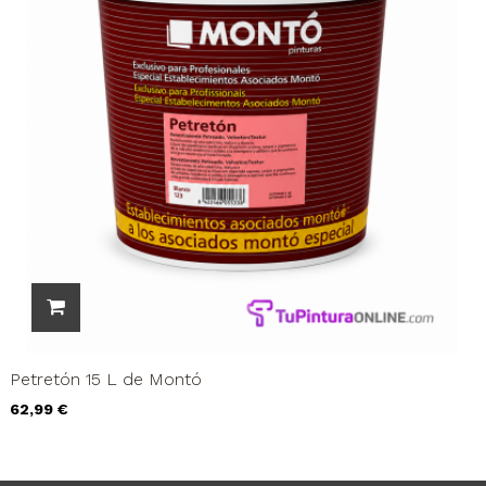
Petretón 15 L de Montó
Precio
62,99 €