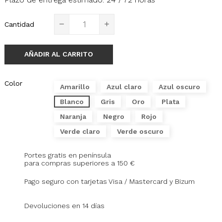
Cantidad
AÑADIR AL CARRITO
Color
Amarillo
Azul claro
Azul oscuro
Blanco
Gris
Oro
Plata
Naranja
Negro
Rojo
Verde claro
Verde oscuro
Portes gratis en península
para compras superiores a 150 €
Pago seguro con tarjetas Visa / Mastercard y Bizum
Devoluciones en 14 días