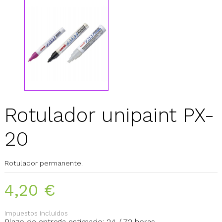
Rotulador unipaint PX-
20
Rotulador permanente.
4,20 €
Impuestos incluidos
Plazo de entrega estimado: 24 / 72 horas