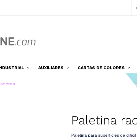
INDUSTRIAL
AUXILIARES
CARTAS DE COLORES
diadores
Paletina ra
Paletina para superficies de difíci