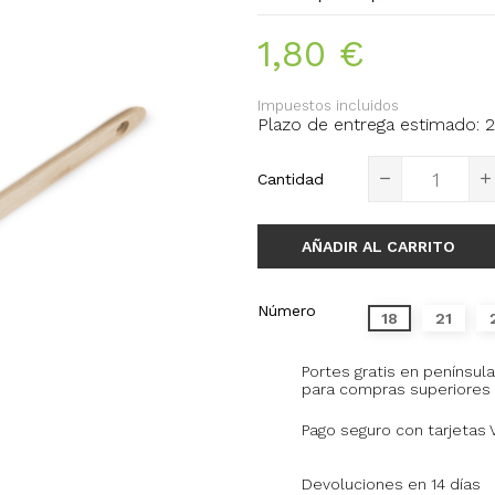
1,80 €
Impuestos incluidos
Plazo de entrega estimado: 2
Cantidad
AÑADIR AL CARRITO
Número
18
21
Portes gratis en península
para compras superiores 
Pago seguro con tarjetas 
Devoluciones en 14 días