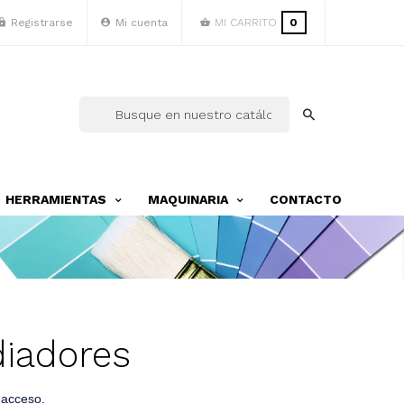
Registrarse
Mi cuenta
MI CARRITO
0
HERRAMIENTAS
MAQUINARIA
CONTACTO
diadores
l acceso.