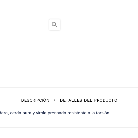

DESCRIPCIÓN
DETALLES DEL PRODUCTO
era, cerda pura y virola prensada resistente a la torsión.