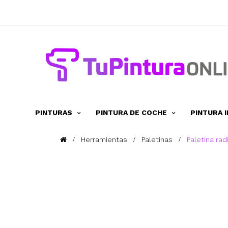
PINTURAS
PINTURA DE COCHE
PINTURA 
Herramientas
Paletinas
Paletina ra