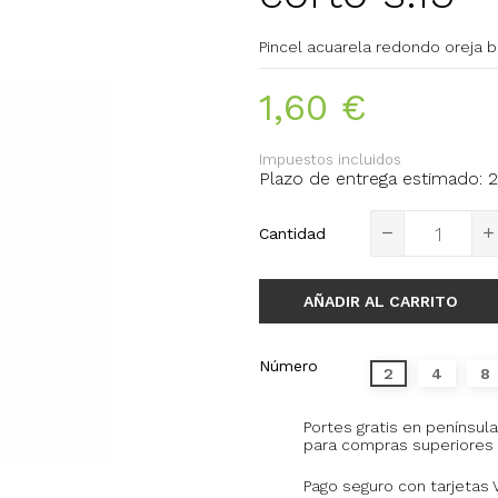
Pincel acuarela redondo oreja 
1,60 €
Impuestos incluidos
Plazo de entrega estimado: 2
Cantidad
AÑADIR AL CARRITO
Número
2
4
8
Portes gratis en península
para compras superiores 
Pago seguro con tarjetas 