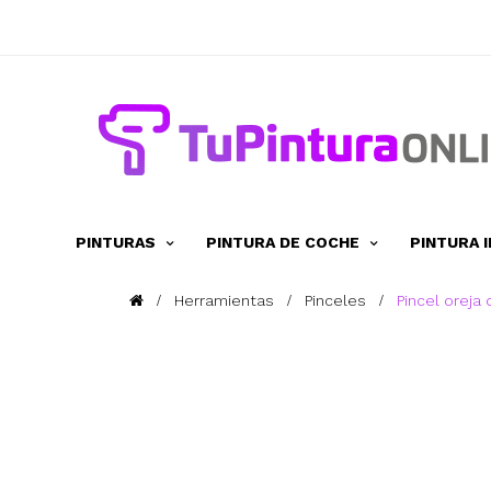
PINTURAS
PINTURA DE COCHE
PINTURA 
Herramientas
Pinceles
Pincel oreja