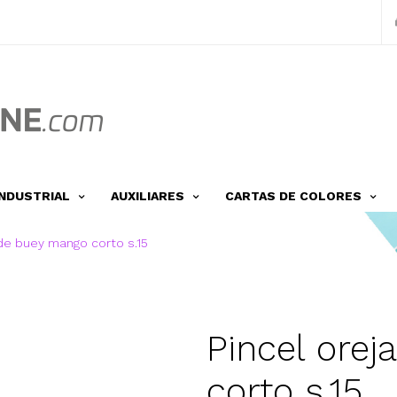
INDUSTRIAL
AUXILIARES
CARTAS DE COLORES
 de buey mango corto s.15
Pincel ore
corto s.15