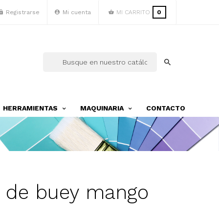
Registrarse
Mi cuenta
MI CARRITO
0
HERRAMIENTAS
MAQUINARIA
CONTACTO
ja de buey mango