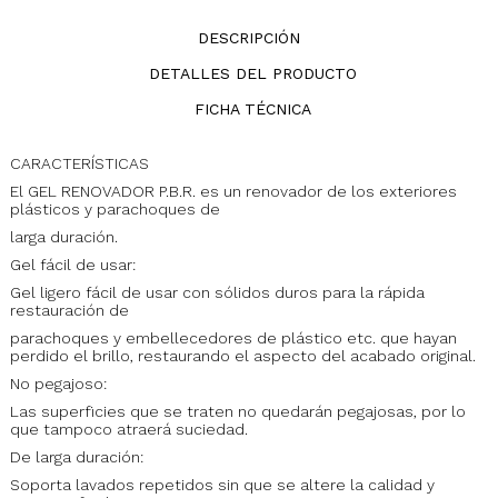
DESCRIPCIÓN
DETALLES DEL PRODUCTO
FICHA TÉCNICA
CARACTERÍSTICAS
El GEL RENOVADOR P.B.R. es un renovador de los exteriores
plásticos y parachoques de
larga duración.
Gel fácil de usar:
Gel ligero fácil de usar con sólidos duros para la rápida
restauración de
parachoques y embellecedores de plástico etc. que hayan
perdido el brillo, restaurando el aspecto del acabado original.
No pegajoso:
Las superficies que se traten no quedarán pegajosas, por lo
que tampoco atraerá suciedad.
De larga duración:
Soporta lavados repetidos sin que se altere la calidad y