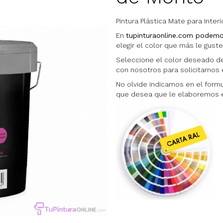
Pintura Plástica Mate para Interi
En
tupinturaonline.com podemos
elegir el color que más le gust
Seleccione el color deseado de
con nosotros para solicitarnos e
No olvide indicarnos en el form
que desea que le elaboremos el