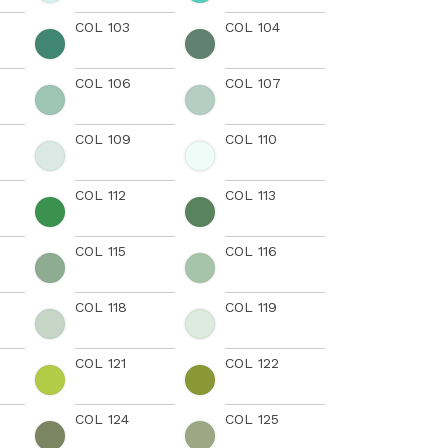
COL 103
COL 104
COL 106
COL 107
COL 109
COL 110
COL 112
COL 113
COL 115
COL 116
COL 118
COL 119
COL 121
COL 122
COL 124
COL 125