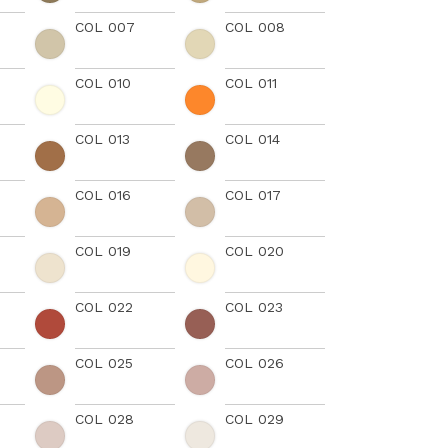
COL 007
COL 008
COL 010
COL 011
COL 013
COL 014
COL 016
COL 017
COL 019
COL 020
COL 022
COL 023
COL 025
COL 026
COL 028
COL 029