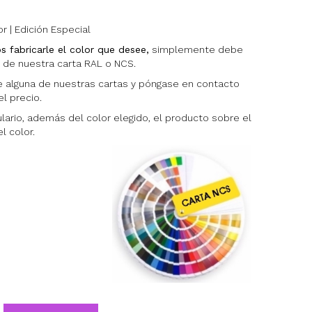
or | Edición Especial
 fabricarle el color que desee,
simplemente debe
e de nuestra carta RAL o NCS.
 alguna de nuestras cartas y póngase en contacto
l precio.
ulario, además del color elegido, el producto sobre el
 color.