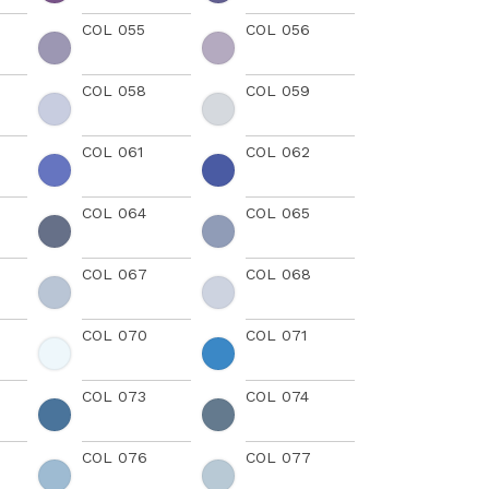
COL 055
COL 056
COL 058
COL 059
COL 061
COL 062
COL 064
COL 065
COL 067
COL 068
COL 070
COL 071
COL 073
COL 074
COL 076
COL 077