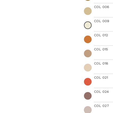
COL 006
COL 009
COL 012
COL 015
COL 018
COL 021
COL 024
COL 027