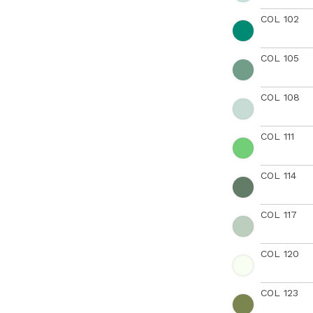
COL 102
COL 105
COL 108
COL 111
COL 114
COL 117
COL 120
COL 123