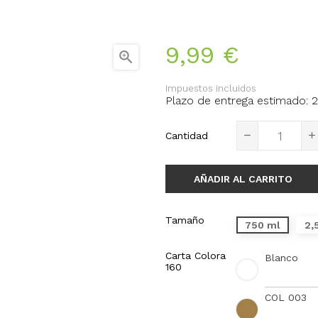
9,99 €

Impuestos incluidos
Plazo de entrega estimado: 2
Cantidad
AÑADIR AL CARRITO
Tamaño
750 ml
2,
Carta Colora
Blanco
160
COL 003