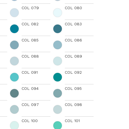
COL 079
COL 080
COL 082
COL 083
COL 085
COL 086
COL 088
COL 089
COL 091
COL 092
COL 094
COL 095
COL 097
COL 098
COL 100
COL 101