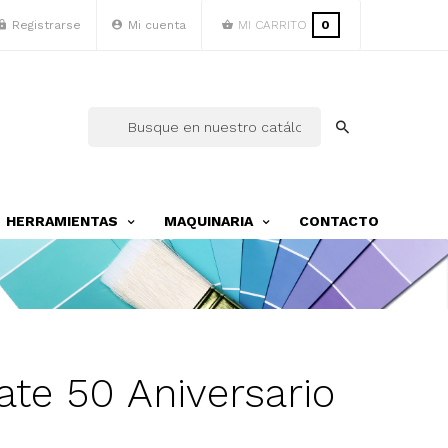
Registrarse
Mi cuenta
MI CARRITO
0
HERRAMIENTAS
MAQUINARIA
CONTACTO
ate 50 Aniversario