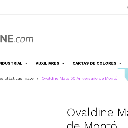
INDUSTRIAL
AUXILIARES
CARTAS DE COLORES
ras plásticas mate
Ovaldine Mate 50 Aniversario de Montó
Ovaldine M
de Montó