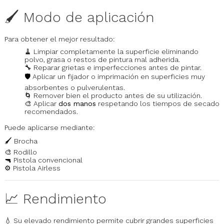
🖌️ Modo de aplicación
Para obtener el mejor resultado:
🧹 Limpiar completamente la superficie eliminando
polvo, grasa o restos de pintura mal adherida.
🔧 Reparar grietas e imperfecciones antes de pintar.
🛡️ Aplicar un fijador o imprimación en superficies muy
absorbentes o pulverulentas.
🌀 Remover bien el producto antes de su utilización.
🎨 Aplicar
dos manos
respetando los tiempos de secado
recomendados.
Puede aplicarse mediante:
🖌️ Brocha
🎨 Rodillo
🔫 Pistola convencional
⚙️ Pistola Airless
📈 Rendimiento
💧 Su elevado rendimiento permite cubrir grandes superficies