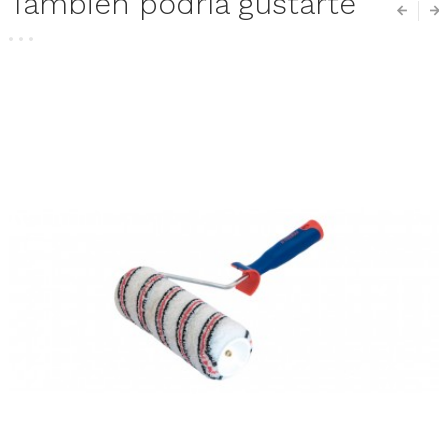
También podría gustarte