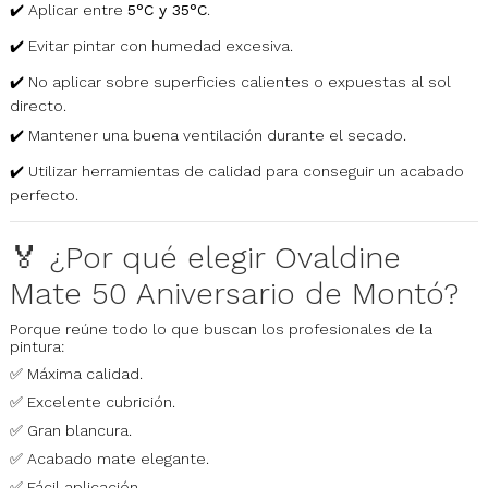
✔️ Aplicar entre
5°C y 35°C
.
✔️ Evitar pintar con humedad excesiva.
✔️ No aplicar sobre superficies calientes o expuestas al sol
directo.
✔️ Mantener una buena ventilación durante el secado.
✔️ Utilizar herramientas de calidad para conseguir un acabado
perfecto.
🏅 ¿Por qué elegir Ovaldine
Mate 50 Aniversario de Montó?
Porque reúne todo lo que buscan los profesionales de la
pintura:
✅ Máxima calidad.
✅ Excelente cubrición.
✅ Gran blancura.
✅ Acabado mate elegante.
✅ Fácil aplicación.