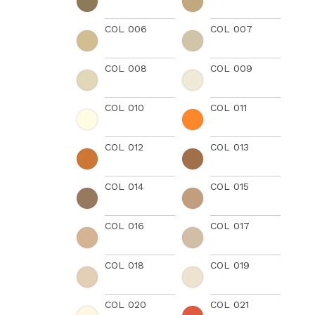
COL 006
COL 007
COL 008
COL 009
COL 010
COL 011
COL 012
COL 013
COL 014
COL 015
COL 016
COL 017
COL 018
COL 019
COL 020
COL 021