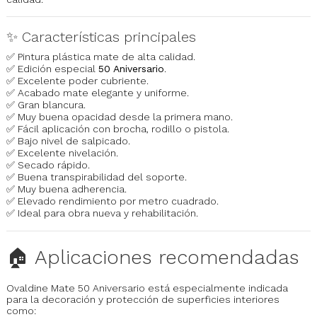
✨ Características principales
✅ Pintura plástica mate de alta calidad.
✅ Edición especial
50 Aniversario
.
✅ Excelente poder cubriente.
✅ Acabado mate elegante y uniforme.
✅ Gran blancura.
✅ Muy buena opacidad desde la primera mano.
✅ Fácil aplicación con brocha, rodillo o pistola.
✅ Bajo nivel de salpicado.
✅ Excelente nivelación.
✅ Secado rápido.
✅ Buena transpirabilidad del soporte.
✅ Muy buena adherencia.
✅ Elevado rendimiento por metro cuadrado.
✅ Ideal para obra nueva y rehabilitación.
🏠 Aplicaciones recomendadas
Ovaldine Mate 50 Aniversario está especialmente indicada
para la decoración y protección de superficies interiores
como: