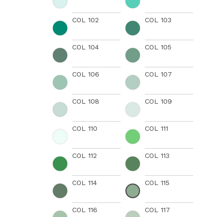
COL 102
COL 103
COL 104
COL 105
COL 106
COL 107
COL 108
COL 109
COL 110
COL 111
COL 112
COL 113
COL 114
COL 115
COL 116
COL 117