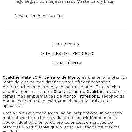
Pago seguro con tarjetas Visa / Mastercard y Bizum
Devoluciones en 14 días
DESCRIPCIÓN
DETALLES DEL PRODUCTO
FICHA TÉCNICA
Ovaldine Mate 50 Aniversario de Montó
es una pintura plástica
mate de alta calidad diseñada para ofrecer acabados
profesionales en paredes y techos interiores. Esta edición
especial conmemora el
50 aniversario de Ovaldine
, una de las
gamas más emblemáticas de
Montó Profesional
, reconocida
por su excelente cubrición, gran blancura y facilidad de
aplicación.
Gracias a su avanzada formulación, proporciona un acabado
mate elegante, uniforme y duradero, convirtiéndose en la
opción ideal para pintores profesionales, empresas de
reformas y particulares que buscan resultados de máxima
calidad.