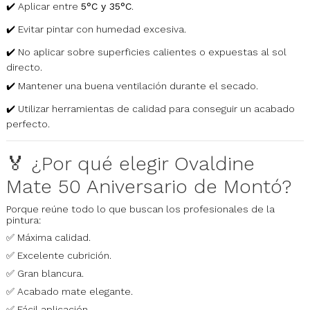
✔️ Aplicar entre
5°C y 35°C
.
✔️ Evitar pintar con humedad excesiva.
✔️ No aplicar sobre superficies calientes o expuestas al sol
directo.
✔️ Mantener una buena ventilación durante el secado.
✔️ Utilizar herramientas de calidad para conseguir un acabado
perfecto.
🏅 ¿Por qué elegir Ovaldine
Mate 50 Aniversario de Montó?
Porque reúne todo lo que buscan los profesionales de la
pintura:
✅ Máxima calidad.
✅ Excelente cubrición.
✅ Gran blancura.
✅ Acabado mate elegante.
✅ Fácil aplicación.