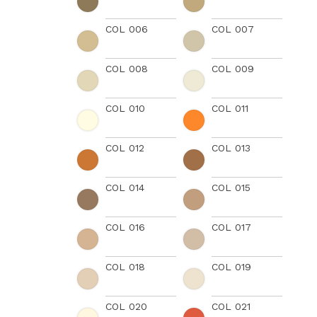
COL 006
COL 007
COL 008
COL 009
COL 010
COL 011
COL 012
COL 013
COL 014
COL 015
COL 016
COL 017
COL 018
COL 019
COL 020
COL 021