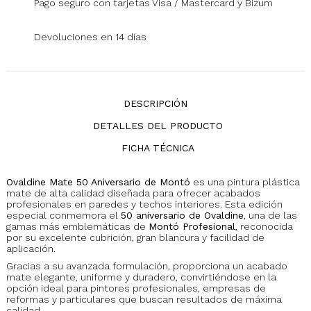
Pago seguro con tarjetas Visa / Mastercard y Bizum
Devoluciones en 14 días
DESCRIPCIÓN
DETALLES DEL PRODUCTO
FICHA TÉCNICA
Ovaldine Mate 50 Aniversario de Montó
es una pintura plástica
mate de alta calidad diseñada para ofrecer acabados
profesionales en paredes y techos interiores. Esta edición
especial conmemora el
50 aniversario de Ovaldine
, una de las
gamas más emblemáticas de
Montó Profesional
, reconocida
por su excelente cubrición, gran blancura y facilidad de
aplicación.
Gracias a su avanzada formulación, proporciona un acabado
mate elegante, uniforme y duradero, convirtiéndose en la
opción ideal para pintores profesionales, empresas de
reformas y particulares que buscan resultados de máxima
calidad.