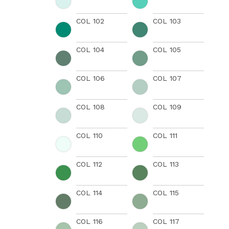
COL 102
COL 103
COL 104
COL 105
COL 106
COL 107
COL 108
COL 109
COL 110
COL 111
COL 112
COL 113
COL 114
COL 115
COL 116
COL 117