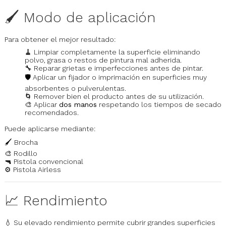
🖌️ Modo de aplicación
Para obtener el mejor resultado:
🧹 Limpiar completamente la superficie eliminando
polvo, grasa o restos de pintura mal adherida.
🔧 Reparar grietas e imperfecciones antes de pintar.
🛡️ Aplicar un fijador o imprimación en superficies muy
absorbentes o pulverulentas.
🌀 Remover bien el producto antes de su utilización.
🎨 Aplicar
dos manos
respetando los tiempos de secado
recomendados.
Puede aplicarse mediante:
🖌️ Brocha
🎨 Rodillo
🔫 Pistola convencional
⚙️ Pistola Airless
📈 Rendimiento
💧 Su elevado rendimiento permite cubrir grandes superficies