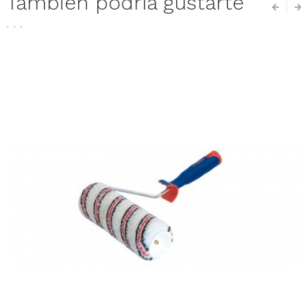
También podría gustarte