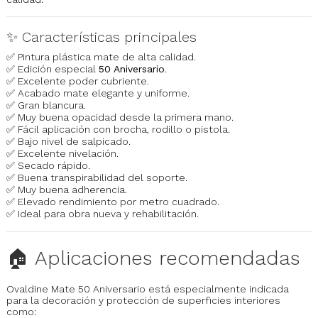
✨ Características principales
✅ Pintura plástica mate de alta calidad.
✅ Edición especial
50 Aniversario
.
✅ Excelente poder cubriente.
✅ Acabado mate elegante y uniforme.
✅ Gran blancura.
✅ Muy buena opacidad desde la primera mano.
✅ Fácil aplicación con brocha, rodillo o pistola.
✅ Bajo nivel de salpicado.
✅ Excelente nivelación.
✅ Secado rápido.
✅ Buena transpirabilidad del soporte.
✅ Muy buena adherencia.
✅ Elevado rendimiento por metro cuadrado.
✅ Ideal para obra nueva y rehabilitación.
🏠 Aplicaciones recomendadas
Ovaldine Mate 50 Aniversario está especialmente indicada
para la decoración y protección de superficies interiores
como: