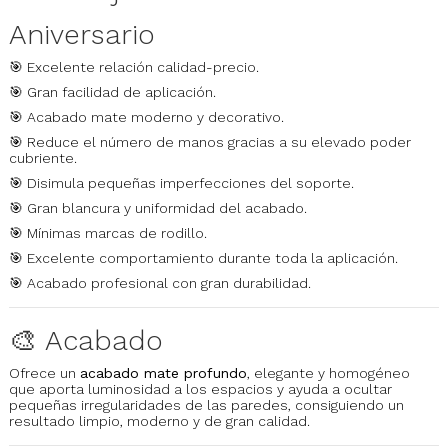
Aniversario
🎯 Excelente relación calidad-precio.
🎯 Gran facilidad de aplicación.
🎯 Acabado mate moderno y decorativo.
🎯 Reduce el número de manos gracias a su elevado poder
cubriente.
🎯 Disimula pequeñas imperfecciones del soporte.
🎯 Gran blancura y uniformidad del acabado.
🎯 Mínimas marcas de rodillo.
🎯 Excelente comportamiento durante toda la aplicación.
🎯 Acabado profesional con gran durabilidad.
🎨 Acabado
Ofrece un
acabado mate profundo
, elegante y homogéneo
que aporta luminosidad a los espacios y ayuda a ocultar
pequeñas irregularidades de las paredes, consiguiendo un
resultado limpio, moderno y de gran calidad.