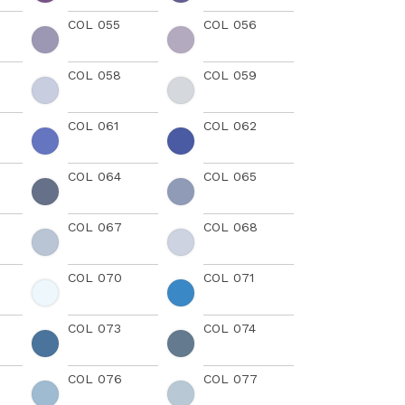
COL 055
COL 056
COL 058
COL 059
COL 061
COL 062
COL 064
COL 065
COL 067
COL 068
COL 070
COL 071
COL 073
COL 074
COL 076
COL 077