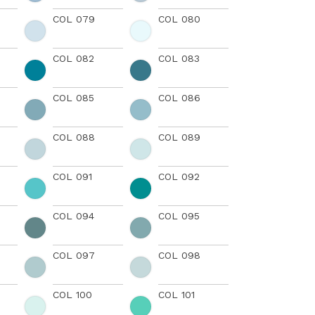
COL 079
COL 080
COL 082
COL 083
COL 085
COL 086
COL 088
COL 089
COL 091
COL 092
COL 094
COL 095
COL 097
COL 098
COL 100
COL 101