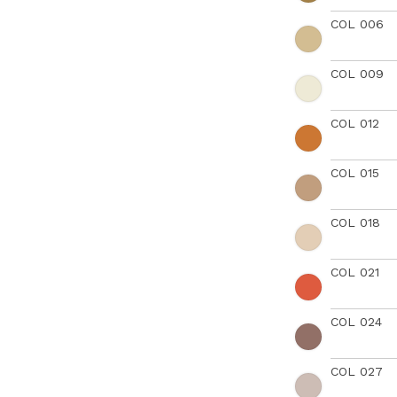
COL 006
COL 009
COL 012
COL 015
COL 018
COL 021
COL 024
COL 027