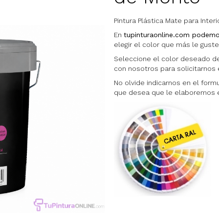
Pintura Plástica Mate para Interi
En
tupinturaonline.com podemos
elegir el color que más le gust
Seleccione el color deseado de
con nosotros para solicitarnos e
No olvide indicarnos en el form
que desea que le elaboremos el