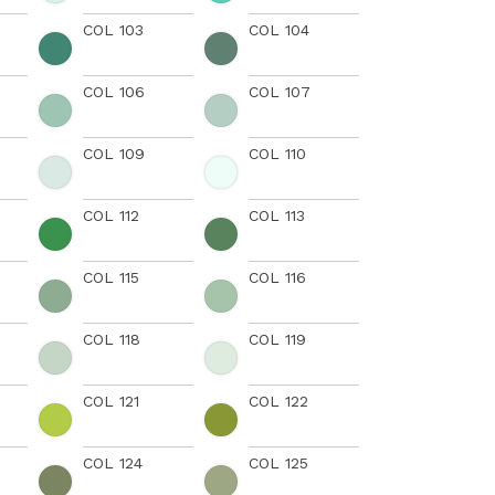
COL 103
COL 104
COL 106
COL 107
COL 109
COL 110
COL 112
COL 113
COL 115
COL 116
COL 118
COL 119
COL 121
COL 122
COL 124
COL 125