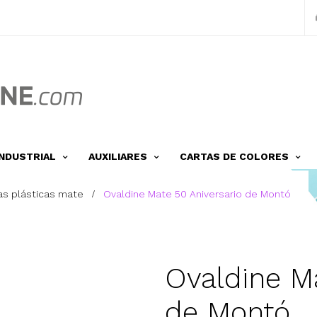
INDUSTRIAL
AUXILIARES
CARTAS DE COLORES
ras plásticas mate
Ovaldine Mate 50 Aniversario de Montó
Ovaldine M
de Montó