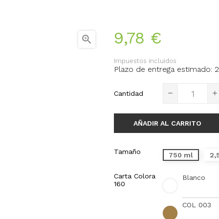
9,78 €

Impuestos incluidos
Plazo de entrega estimado: 2
Cantidad
AÑADIR AL CARRITO
Tamaño
750 ml
2,
Carta Colora
Blanco
160
COL 003