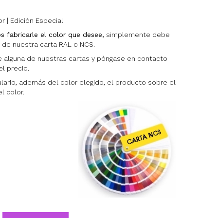
or | Edición Especial
 fabricarle el color que desee,
simplemente debe
e de nuestra carta RAL o NCS.
 alguna de nuestras cartas y póngase en contacto
l precio.
ulario, además del color elegido, el producto sobre el
 color.