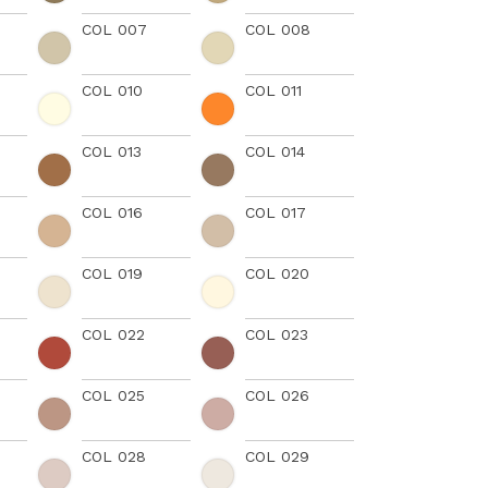
COL 007
COL 008
COL 010
COL 011
COL 013
COL 014
COL 016
COL 017
COL 019
COL 020
COL 022
COL 023
COL 025
COL 026
COL 028
COL 029