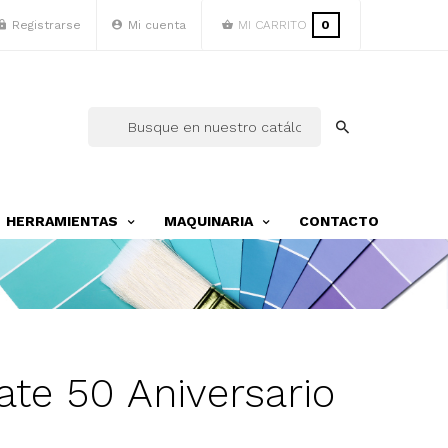
Registrarse
Mi cuenta
MI CARRITO
0
HERRAMIENTAS
MAQUINARIA
CONTACTO
ate 50 Aniversario