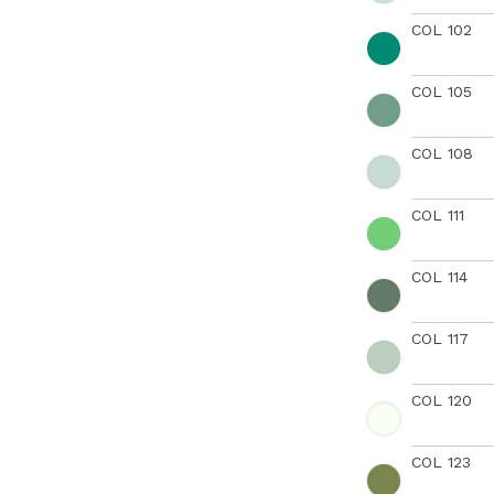
COL 102
COL 105
COL 108
COL 111
COL 114
COL 117
COL 120
COL 123