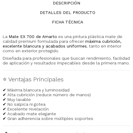
DESCRIPCIÓN
DETALLES DEL PRODUCTO
FICHA TÉCNICA
La
Mate EX 700 de Amarto
es una pintura plástica mate de
calidad premium formulada para ofrecer
máxima cubrición,
excelente blancura y acabados uniformes
, tanto en interior
como en exterior protegido.
Diseñada para profesionales que buscan rendimiento, facilidad
de aplicación y resultados impecables desde la primera mano.
⭐ Ventajas Principales
✔ Máxima blancura y luminosidad
✔ Alta cubrición (reduce número de manos)
✔ Muy lavable
✔ No salpica ni gotea
✔ Excelente nivelación
✔ Acabado mate elegante
✔ Gran adherencia sobre múltiples soportes