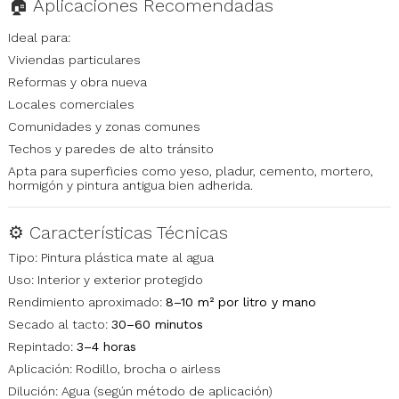
🏠 Aplicaciones Recomendadas
Ideal para:
Viviendas particulares
Reformas y obra nueva
Locales comerciales
Comunidades y zonas comunes
Techos y paredes de alto tránsito
Apta para superficies como yeso, pladur, cemento, mortero,
hormigón y pintura antigua bien adherida.
⚙ Características Técnicas
Tipo: Pintura plástica mate al agua
Uso: Interior y exterior protegido
Rendimiento aproximado:
8–10 m² por litro y mano
Secado al tacto:
30–60 minutos
Repintado:
3–4 horas
Aplicación: Rodillo, brocha o airless
Dilución: Agua (según método de aplicación)