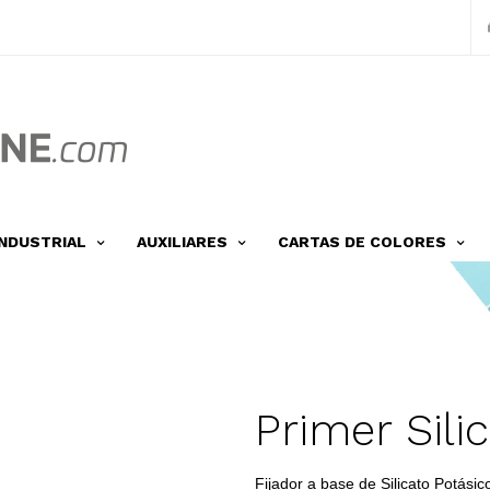
INDUSTRIAL
AUXILIARES
CARTAS DE COLORES
Primer Sili
Fijador a base de Silicato Potási