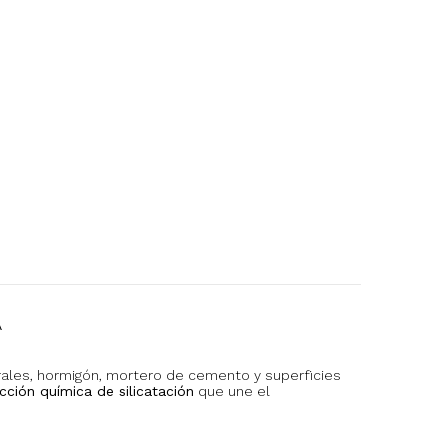
A
ales, hormigón, mortero de cemento y superficies
cción química de silicatación
que une el