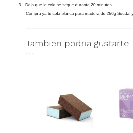
3.
Deja que la cola se seque durante 20 minutos.
Compra ya tu cola blanca para madera de 250g Soudal y d
También podría gustarte