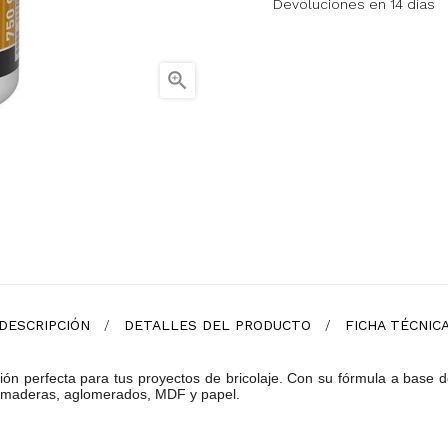
Devoluciones en 14 días

DESCRIPCIÓN
DETALLES DEL PRODUCTO
FICHA TÉCNIC
ión perfecta para tus proyectos de bricolaje. Con su fórmula a base 
 de maderas, aglomerados, MDF y papel.