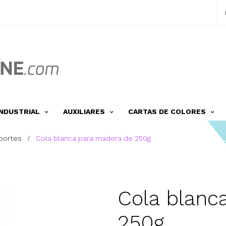
INDUSTRIAL
AUXILIARES
CARTAS DE COLORES
portes
Cola blanca para madera de 250g
Cola blanc
250g