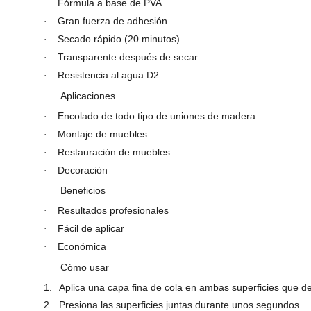
Fórmula a base de PVA
·
Gran fuerza de adhesión
·
Secado rápido (20 minutos)
·
Transparente después de secar
·
Resistencia al agua D2
·
Aplicaciones
Encolado de todo tipo de uniones de madera
·
Montaje de muebles
·
Restauración de muebles
·
Decoración
·
Beneficios
Resultados profesionales
·
Fácil de aplicar
·
Económica
·
Cómo usar
1.
Aplica una capa fina de cola en ambas superficies que de
2.
Presiona las superficies juntas durante unos segundos.