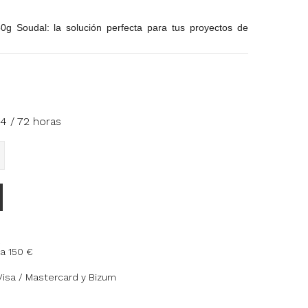
g Soudal: la solución perfecta para tus proyectos de
4 / 72 horas
a 150 €
Visa / Mastercard y Bizum