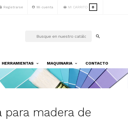
Registrarse
Mi cuenta
MI CARRITO
0
HERRAMIENTAS
MAQUINARIA
CONTACTO
a para madera de