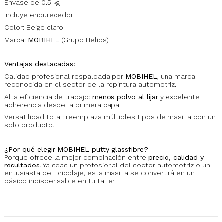
Envase de 0.5 kg
Incluye endurecedor
Color: Beige claro
Marca:
MOBIHEL
(Grupo Helios)
Ventajas destacadas:
Calidad profesional respaldada por
MOBIHEL
, una marca
reconocida en el sector de la repintura automotriz.
Alta eficiencia de trabajo:
menos polvo al lijar
y excelente
adherencia desde la primera capa.
Versatilidad total: reemplaza múltiples tipos de masilla con un
solo producto.
¿Por qué elegir MOBIHEL putty glassfibre?
Porque ofrece la mejor combinación entre
precio, calidad y
resultados
. Ya seas un profesional del sector automotriz o un
entusiasta del bricolaje, esta masilla se convertirá en un
básico indispensable en tu taller.