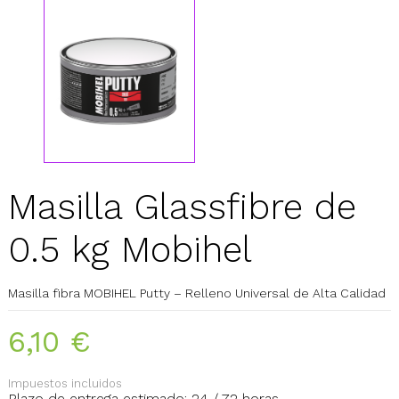
Masilla Glassfibre de
0.5 kg Mobihel
Masilla fibra MOBIHEL Putty – Relleno Universal de Alta Calidad
6,10 €
Impuestos incluidos
Plazo de entrega estimado: 24 / 72 horas