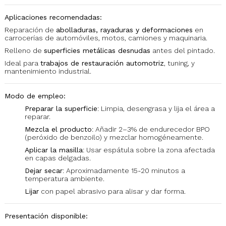
Aplicaciones recomendadas:
Reparación de
abolladuras, rayaduras y deformaciones
en
carrocerías de automóviles, motos, camiones y maquinaria.
Relleno de
superficies metálicas desnudas
antes del pintado.
Ideal para
trabajos de restauración automotriz
, tuning, y
mantenimiento industrial.
Modo de empleo:
Preparar la superficie
: Limpia, desengrasa y lija el área a
reparar.
Mezcla el producto
: Añadir 2–3% de endurecedor BPO
(peróxido de benzoilo) y mezclar homogéneamente.
Aplicar la masilla
: Usar espátula sobre la zona afectada
en capas delgadas.
Dejar secar
: Aproximadamente 15-20 minutos a
temperatura ambiente.
Lijar
con papel abrasivo para alisar y dar forma.
Presentación disponible: