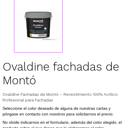
Ovaldine fachadas de
Montó
Ovaldine Fachadas de Montó – Revestimiento 100% Acrílico
Profesional para Fachadas
Seleccione el color deseado de alguna de nuestras cartas y
póngase en contacto con nosotros para solicitarnos el precio.
No olvide indicarnos en el formulario, además del color elegido, el
producto sobre el que desea que le elaboremos el color.