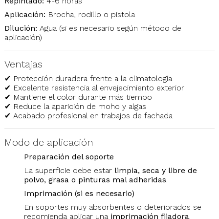
Repintado:
4-6 horas
Aplicación:
Brocha, rodillo o pistola
Dilución:
Agua (si es necesario según método de
aplicación)
Ventajas
✔ Protección duradera frente a la climatología
✔ Excelente resistencia al envejecimiento exterior
✔ Mantiene el color durante más tiempo
✔ Reduce la aparición de moho y algas
✔ Acabado profesional en trabajos de fachada
Modo de aplicación
Preparación del soporte
La superficie debe estar
limpia, seca y libre de
polvo, grasa o pinturas mal adheridas
.
Imprimación (si es necesario)
En soportes muy absorbentes o deteriorados se
recomienda aplicar una
imprimación fijadora
.