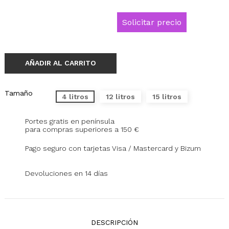
Solicitar precio
AÑADIR AL CARRITO
Tamaño
4 litros
12 litros
15 litros
Portes gratis en península
para compras superiores a 150 €
Pago seguro con tarjetas Visa / Mastercard y Bizum
Devoluciones en 14 días
DESCRIPCIÓN