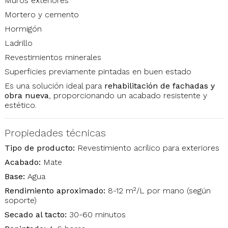
Muros exteriores
Mortero y cemento
Hormigón
Ladrillo
Revestimientos minerales
Superficies previamente pintadas en buen estado
Es una solución ideal para
rehabilitación de fachadas y
obra nueva
, proporcionando un acabado resistente y
estético.
Propiedades técnicas
Tipo de producto:
Revestimiento acrílico para exteriores
Acabado:
Mate
Base:
Agua
Rendimiento aproximado:
8-12 m²/L por mano (según
soporte)
Secado al tacto:
30-60 minutos