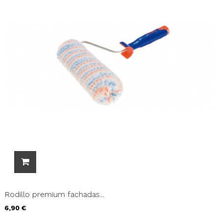
Rodillo premium fachadas...
Precio
6,90 €