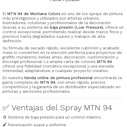
El
MTN 94 de Montana Colors
es uno de los sprays de pintura
más prestigiosos y utilizados por artistas urbanos,
ilustradores, rotulistas y profesionales de la decoración.
Gracias a su sistema de
baja presión (Low Pressure)
, ofrece un
control excepcional, permitiendo realizar desde trazos finos y
precisos hasta degradados suaves y trabajos de alta
definición.
Su fórmula de secado rápido, excelente cubrición y acabado
mate lo convierten en la elección perfecta para proyectos de
graffiti, muralismo, bellas artes, decoración, customización y
bricolaje profesional. La amplia carta de colores
MTN 94
ofrece una fidelidad cromática excepcional y una elevada
intensidad, adaptándose a cualquier proyecto creativo.
En nuestra
tienda online de pintura profesional
encontrarás la
gama completa de
MTN 94
, con envío rápido, precios
competitivos y la garantía de un distribuidor especializado en
pinturas y aerosoles profesionales.
✅ Ventajas del Spray MTN 94
🎨 Sistema de baja presión para un control máximo.
🖌️ Pulverización suave y uniforme.