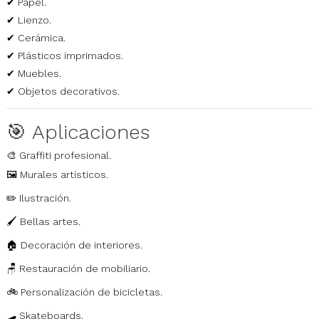
✔ Papel.
✔ Lienzo.
✔ Cerámica.
✔ Plásticos imprimados.
✔ Muebles.
✔ Objetos decorativos.
🎯 Aplicaciones
🎨 Graffiti profesional.
🖼️ Murales artísticos.
✏️ Ilustración.
🖌️ Bellas artes.
🏠 Decoración de interiores.
🪑 Restauración de mobiliario.
🚲 Personalización de bicicletas.
🛹 Skateboards.