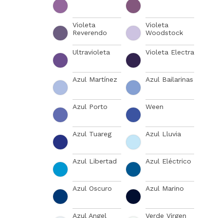
Violeta
Violeta
Reverendo
Woodstock
Ultravioleta
Violeta Electra
Azul Martínez
Azul Bailarinas
Azul Porto
Ween
Azul Tuareg
Azul Lluvia
Azul Libertad
Azul Eléctrico
Azul Oscuro
Azul Marino
Azul Angel
Verde Virgen