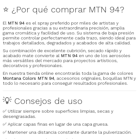
⭐ ¿Por qué comprar MTN 94?
El
MTN 94
es el spray preferido por miles de artistas y
profesionales gracias a su extraordinaria precisión, amplia
gama cromática y facilidad de uso. Su sistema de baja presión
permite controlar perfectamente cada trazo, siendo ideal para
trabajos detallados, degradados y acabados de alta calidad.
Su combinación de excelente cubrición, secado rápido y
acabado mate convierte al
MTN 94
en uno de los aerosoles
más versátiles del mercado para proyectos artísticos,
decorativos y profesionales.
En nuestra tienda online encontrarás toda la gama de colores
Montana Colors MTN 94
, accesorios originales, boquillas MTN y
todo lo necesario para conseguir resultados profesionales.
💡 Consejos de uso
✅ Utilizar siempre sobre superficies limpias, secas y
desengrasadas.
✅ Aplicar capas finas en lugar de una capa gruesa.
✅ Mantener una distancia constante durante la pulverización.