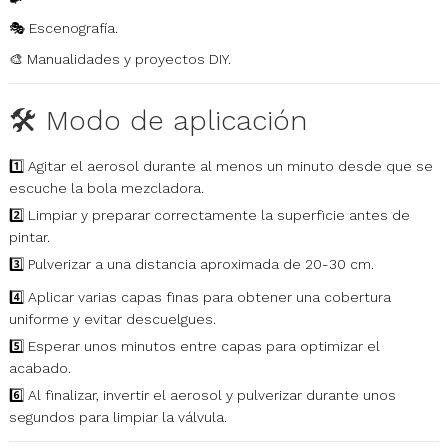
🎭 Escenografía.
🎨 Manualidades y proyectos DIY.
🛠️ Modo de aplicación
1️⃣ Agitar el aerosol durante al menos un minuto desde que se
escuche la bola mezcladora.
2️⃣ Limpiar y preparar correctamente la superficie antes de
pintar.
3️⃣ Pulverizar a una distancia aproximada de 20-30 cm.
4️⃣ Aplicar varias capas finas para obtener una cobertura
uniforme y evitar descuelgues.
5️⃣ Esperar unos minutos entre capas para optimizar el
acabado.
6️⃣ Al finalizar, invertir el aerosol y pulverizar durante unos
segundos para limpiar la válvula.