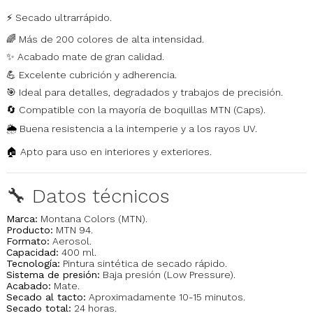
⚡ Secado ultrarrápido.
🌈 Más de 200 colores de alta intensidad.
✨ Acabado mate de gran calidad.
💪 Excelente cubrición y adherencia.
🎯 Ideal para detalles, degradados y trabajos de precisión.
🔄 Compatible con la mayoría de boquillas MTN (Caps).
🌦️ Buena resistencia a la intemperie y a los rayos UV.
🏠 Apto para uso en interiores y exteriores.
🔧 Datos técnicos
Marca:
Montana Colors (MTN).
Producto:
MTN 94.
Formato:
Aerosol.
Capacidad:
400 ml.
Tecnología:
Pintura sintética de secado rápido.
Sistema de presión:
Baja presión (Low Pressure).
Acabado:
Mate.
Secado al tacto:
Aproximadamente 10-15 minutos.
Secado total:
24 horas.