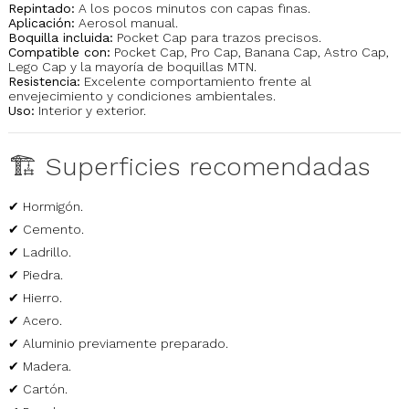
Repintado:
A los pocos minutos con capas finas.
Aplicación:
Aerosol manual.
Boquilla incluida:
Pocket Cap para trazos precisos.
Compatible con:
Pocket Cap, Pro Cap, Banana Cap, Astro Cap,
Lego Cap y la mayoría de boquillas MTN.
Resistencia:
Excelente comportamiento frente al
envejecimiento y condiciones ambientales.
Uso:
Interior y exterior.
🏗️ Superficies recomendadas
✔ Hormigón.
✔ Cemento.
✔ Ladrillo.
✔ Piedra.
✔ Hierro.
✔ Acero.
✔ Aluminio previamente preparado.
✔ Madera.
✔ Cartón.