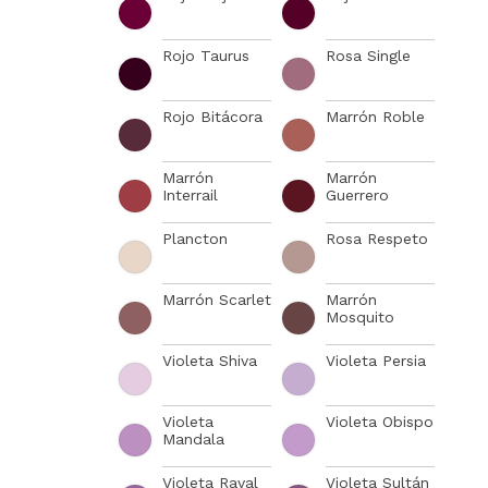
Rojo Taurus
Rosa Single
Rojo Bitácora
Marrón Roble
Marrón
Marrón
Interrail
Guerrero
Plancton
Rosa Respeto
Marrón Scarlet
Marrón
Mosquito
Violeta Shiva
Violeta Persia
Violeta
Violeta Obispo
Mandala
Violeta Raval
Violeta Sultán