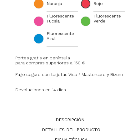
Naranja
Rojo
Fluorescente
Fluorescente
Fucsia
Verde
Fluorescente
Azul
Portes gratis en península
para compras superiores a 150 €
Pago seguro con tarjetas Visa / Mastercard y Bizum
Devoluciones en 14 días
DESCRIPCIÓN
DETALLES DEL PRODUCTO
FICHA TÉCNICA