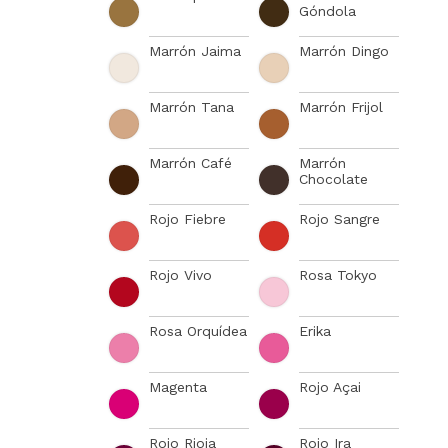
Góndola
Marrón Jaima
Marrón Dingo
Marrón Tana
Marrón Frijol
Marrón Café
Marrón
Chocolate
Rojo Fiebre
Rojo Sangre
Rojo Vivo
Rosa Tokyo
Rosa Orquídea
Erika
Magenta
Rojo Açai
Rojo Rioja
Rojo Ira