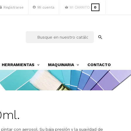
Registrarse
Mi cuenta
MI CARRITO
0
HERRAMIENTAS
MAQUINARIA
CONTACTO
0ml.
 pintar con aerosol. Su baja presión y la suavidad de