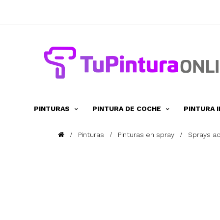
PINTURAS
PINTURA DE COCHE
PINTURA 
Pinturas
Pinturas en spray
Sprays ac