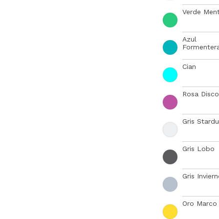
Verde Men
Azul
Formenter
Cian
Rosa Disco
Gris Stardu
Gris Lobo
Gris Invier
Oro Marco