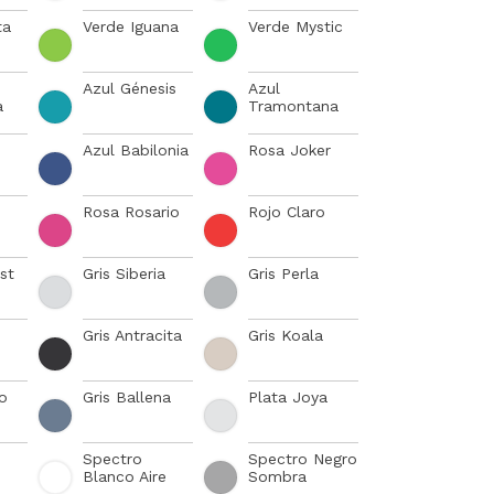
ta
Verde Iguana
Verde Mystic
Azul Génesis
Azul
a
Tramontana
Azul Babilonia
Rosa Joker
Rosa Rosario
Rojo Claro
st
Gris Siberia
Gris Perla
Gris Antracita
Gris Koala
no
Gris Ballena
Plata Joya
Spectro
Spectro Negro
Blanco Aire
Sombra