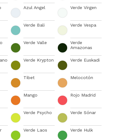
o
Azul Angel
Verde Virgen
Verde Bali
Verde Vespa
co
Verde Valle
Verde
Amazonas
gano
Verde Krypton
Verde Euskadi
Tibet
Melocotón
Mango
Rojo Madrid
Verde Psycho
Verde Sónar
r
Verde Laos
Verde Hulk