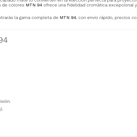
ta de colores
MTN 94
ofrece una fidelidad cromática excepcional y
trarás la gama completa de
MTN 94
, con envío rápido, precios co
94
isión.
).