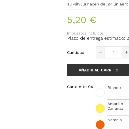
su válvula hacen del 94 un aer
5,20 €
Impuestos incluidos
Plazo de entrega estimado: 2
Cantidad
AÑADIR AL CARRITO
Carta mtn 94
Blanco
Amarillo
Canarias
Naranja