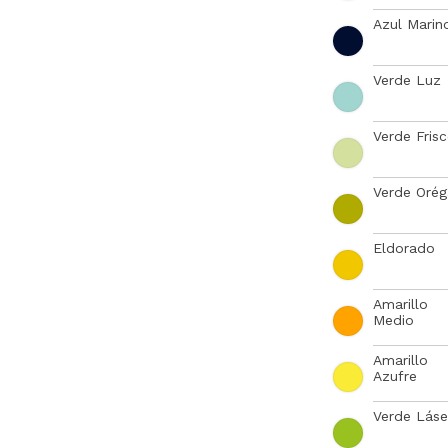
Azul Marin
Verde Luz
Verde Fris
Verde Oré
Eldorado
Amarillo
Medio
Amarillo
Azufre
Verde Láse