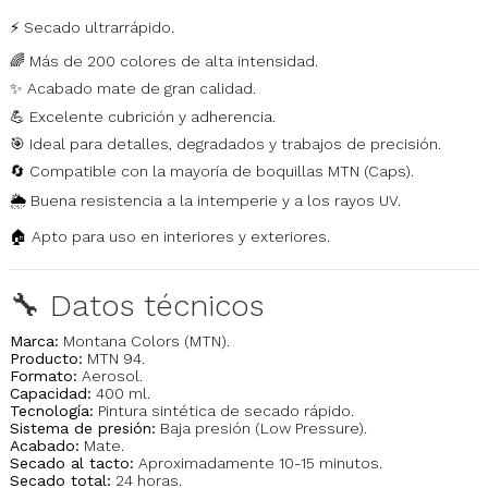
⚡ Secado ultrarrápido.
🌈 Más de 200 colores de alta intensidad.
✨ Acabado mate de gran calidad.
💪 Excelente cubrición y adherencia.
🎯 Ideal para detalles, degradados y trabajos de precisión.
🔄 Compatible con la mayoría de boquillas MTN (Caps).
🌦️ Buena resistencia a la intemperie y a los rayos UV.
🏠 Apto para uso en interiores y exteriores.
🔧 Datos técnicos
Marca:
Montana Colors (MTN).
Producto:
MTN 94.
Formato:
Aerosol.
Capacidad:
400 ml.
Tecnología:
Pintura sintética de secado rápido.
Sistema de presión:
Baja presión (Low Pressure).
Acabado:
Mate.
Secado al tacto:
Aproximadamente 10-15 minutos.
Secado total:
24 horas.