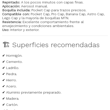
Repintado:
A los pocos minutos con capas finas.
Aplicación:
Aerosol manual.
Boquilla incluida:
Pocket Cap para trazos precisos.
Compatible con:
Pocket Cap, Pro Cap, Banana Cap, Astro Cap,
Lego Cap y la mayoría de boquillas MTN.
Resistencia:
Excelente comportamiento frente al
envejecimiento y condiciones ambientales.
Uso:
Interior y exterior.
🏗️ Superficies recomendadas
✔ Hormigón.
✔ Cemento.
✔ Ladrillo.
✔ Piedra.
✔ Hierro.
✔ Acero.
✔ Aluminio previamente preparado.
✔ Madera.
✔ Cartón.