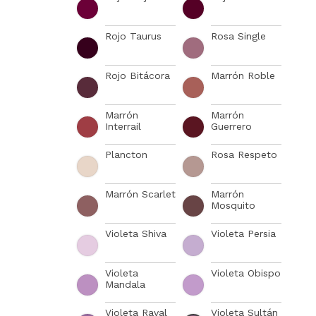
Rojo Taurus
Rosa Single
Rojo Bitácora
Marrón Roble
Marrón
Marrón
Interrail
Guerrero
Plancton
Rosa Respeto
Marrón Scarlet
Marrón
Mosquito
Violeta Shiva
Violeta Persia
Violeta
Violeta Obispo
Mandala
Violeta Raval
Violeta Sultán