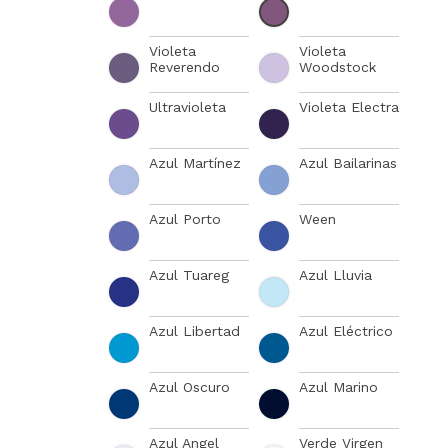
Violeta
Violeta
Reverendo
Woodstock
Ultravioleta
Violeta Electra
Azul Martínez
Azul Bailarinas
Azul Porto
Ween
Azul Tuareg
Azul Lluvia
Azul Libertad
Azul Eléctrico
Azul Oscuro
Azul Marino
Azul Angel
Verde Virgen