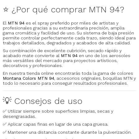
⭐ ¿Por qué comprar MTN 94?
El
MTN 94
es el spray preferido por miles de artistas y
profesionales gracias a su extraordinaria precisión, amplia
gama cromática y facilidad de uso. Su sistema de baja presión
permite controlar perfectamente cada trazo, siendo ideal para
trabajos detallados, degradados y acabados de alta calidad.
Su combinación de excelente cubrición, secado rápido y
acabado mate convierte al
MTN 94
en uno de los aerosoles
más versátiles del mercado para proyectos artísticos,
decorativos y profesionales.
En nuestra tienda online encontrarás toda la gama de colores
Montana Colors MTN 94
, accesorios originales, boquillas MTN y
todo lo necesario para conseguir resultados profesionales.
💡 Consejos de uso
✅ Utilizar siempre sobre superficies limpias, secas y
desengrasadas.
✅ Aplicar capas finas en lugar de una capa gruesa.
✅ Mantener una distancia constante durante la pulverización.