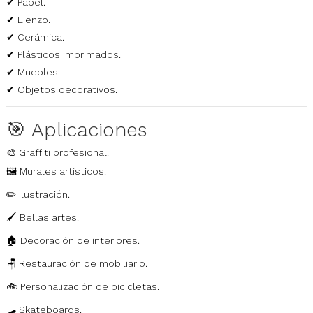
✔ Papel.
✔ Lienzo.
✔ Cerámica.
✔ Plásticos imprimados.
✔ Muebles.
✔ Objetos decorativos.
🎯 Aplicaciones
🎨 Graffiti profesional.
🖼️ Murales artísticos.
✏️ Ilustración.
🖌️ Bellas artes.
🏠 Decoración de interiores.
🪑 Restauración de mobiliario.
🚲 Personalización de bicicletas.
🛹 Skateboards.