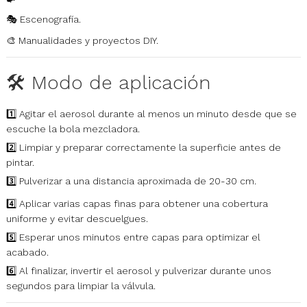
🎭 Escenografía.
🎨 Manualidades y proyectos DIY.
🛠️ Modo de aplicación
1️⃣ Agitar el aerosol durante al menos un minuto desde que se
escuche la bola mezcladora.
2️⃣ Limpiar y preparar correctamente la superficie antes de
pintar.
3️⃣ Pulverizar a una distancia aproximada de 20-30 cm.
4️⃣ Aplicar varias capas finas para obtener una cobertura
uniforme y evitar descuelgues.
5️⃣ Esperar unos minutos entre capas para optimizar el
acabado.
6️⃣ Al finalizar, invertir el aerosol y pulverizar durante unos
segundos para limpiar la válvula.