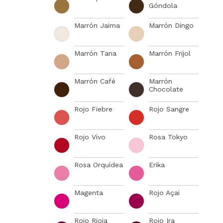
Góndola
Marrón Jaima
Marrón Dingo
Marrón Tana
Marrón Frijol
Marrón Café
Marrón
Chocolate
Rojo Fiebre
Rojo Sangre
Rojo Vivo
Rosa Tokyo
Rosa Orquídea
Erika
Magenta
Rojo Açai
Rojo Rioja
Rojo Ira