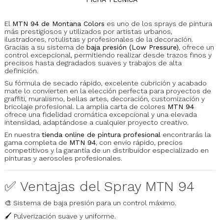
El
MTN 94 de Montana Colors
es uno de los sprays de pintura
más prestigiosos y utilizados por artistas urbanos,
ilustradores, rotulistas y profesionales de la decoración.
Gracias a su sistema de
baja presión (Low Pressure)
, ofrece un
control excepcional, permitiendo realizar desde trazos finos y
precisos hasta degradados suaves y trabajos de alta
definición.
Su fórmula de secado rápido, excelente cubrición y acabado
mate lo convierten en la elección perfecta para proyectos de
graffiti, muralismo, bellas artes, decoración, customización y
bricolaje profesional. La amplia carta de colores
MTN 94
ofrece una fidelidad cromática excepcional y una elevada
intensidad, adaptándose a cualquier proyecto creativo.
En nuestra
tienda online de pintura profesional
encontrarás la
gama completa de
MTN 94
, con envío rápido, precios
competitivos y la garantía de un distribuidor especializado en
pinturas y aerosoles profesionales.
✅ Ventajas del Spray MTN 94
🎨 Sistema de baja presión para un control máximo.
🖌️ Pulverización suave y uniforme.