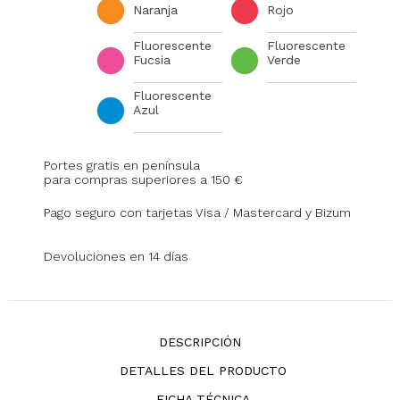
Naranja
Rojo
Fluorescente
Fluorescente
Fucsia
Verde
Fluorescente
Azul
Portes gratis en península
para compras superiores a 150 €
Pago seguro con tarjetas Visa / Mastercard y Bizum
Devoluciones en 14 días
DESCRIPCIÓN
DETALLES DEL PRODUCTO
FICHA TÉCNICA