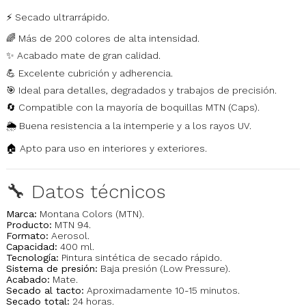
⚡ Secado ultrarrápido.
🌈 Más de 200 colores de alta intensidad.
✨ Acabado mate de gran calidad.
💪 Excelente cubrición y adherencia.
🎯 Ideal para detalles, degradados y trabajos de precisión.
🔄 Compatible con la mayoría de boquillas MTN (Caps).
🌦️ Buena resistencia a la intemperie y a los rayos UV.
🏠 Apto para uso en interiores y exteriores.
🔧 Datos técnicos
Marca:
Montana Colors (MTN).
Producto:
MTN 94.
Formato:
Aerosol.
Capacidad:
400 ml.
Tecnología:
Pintura sintética de secado rápido.
Sistema de presión:
Baja presión (Low Pressure).
Acabado:
Mate.
Secado al tacto:
Aproximadamente 10-15 minutos.
Secado total:
24 horas.