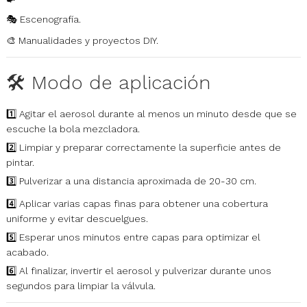
🎭 Escenografía.
🎨 Manualidades y proyectos DIY.
🛠️ Modo de aplicación
1️⃣ Agitar el aerosol durante al menos un minuto desde que se
escuche la bola mezcladora.
2️⃣ Limpiar y preparar correctamente la superficie antes de
pintar.
3️⃣ Pulverizar a una distancia aproximada de 20-30 cm.
4️⃣ Aplicar varias capas finas para obtener una cobertura
uniforme y evitar descuelgues.
5️⃣ Esperar unos minutos entre capas para optimizar el
acabado.
6️⃣ Al finalizar, invertir el aerosol y pulverizar durante unos
segundos para limpiar la válvula.