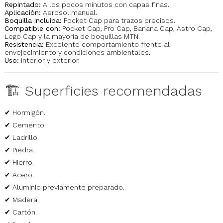
Repintado:
A los pocos minutos con capas finas.
Aplicación:
Aerosol manual.
Boquilla incluida:
Pocket Cap para trazos precisos.
Compatible con:
Pocket Cap, Pro Cap, Banana Cap, Astro Cap,
Lego Cap y la mayoría de boquillas MTN.
Resistencia:
Excelente comportamiento frente al
envejecimiento y condiciones ambientales.
Uso:
Interior y exterior.
🏗️ Superficies recomendadas
✔ Hormigón.
✔ Cemento.
✔ Ladrillo.
✔ Piedra.
✔ Hierro.
✔ Acero.
✔ Aluminio previamente preparado.
✔ Madera.
✔ Cartón.