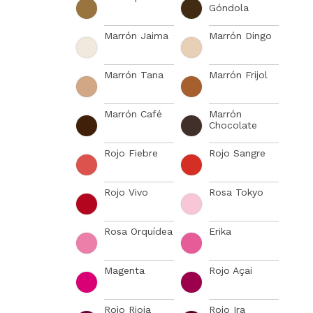
Góndola
Marrón Jaima
Marrón Dingo
Marrón Tana
Marrón Frijol
Marrón Café
Marrón
Chocolate
Rojo Fiebre
Rojo Sangre
Rojo Vivo
Rosa Tokyo
Rosa Orquídea
Erika
Magenta
Rojo Açai
Rojo Rioja
Rojo Ira