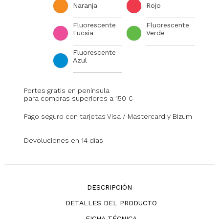
Naranja
Rojo
Fluorescente
Fluorescente
Fucsia
Verde
Fluorescente
Azul
Portes gratis en península
para compras superiores a 150 €
Pago seguro con tarjetas Visa / Mastercard y Bizum
Devoluciones en 14 días
DESCRIPCIÓN
DETALLES DEL PRODUCTO
FICHA TÉCNICA