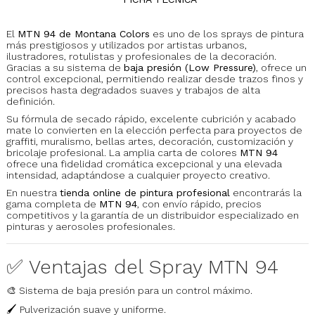
El
MTN 94 de Montana Colors
es uno de los sprays de pintura
más prestigiosos y utilizados por artistas urbanos,
ilustradores, rotulistas y profesionales de la decoración.
Gracias a su sistema de
baja presión (Low Pressure)
, ofrece un
control excepcional, permitiendo realizar desde trazos finos y
precisos hasta degradados suaves y trabajos de alta
definición.
Su fórmula de secado rápido, excelente cubrición y acabado
mate lo convierten en la elección perfecta para proyectos de
graffiti, muralismo, bellas artes, decoración, customización y
bricolaje profesional. La amplia carta de colores
MTN 94
ofrece una fidelidad cromática excepcional y una elevada
intensidad, adaptándose a cualquier proyecto creativo.
En nuestra
tienda online de pintura profesional
encontrarás la
gama completa de
MTN 94
, con envío rápido, precios
competitivos y la garantía de un distribuidor especializado en
pinturas y aerosoles profesionales.
✅ Ventajas del Spray MTN 94
🎨 Sistema de baja presión para un control máximo.
🖌️ Pulverización suave y uniforme.