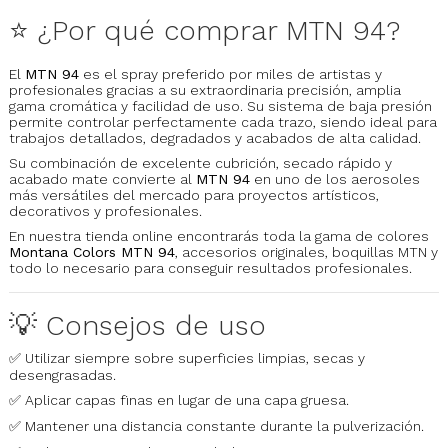
⭐ ¿Por qué comprar MTN 94?
El
MTN 94
es el spray preferido por miles de artistas y
profesionales gracias a su extraordinaria precisión, amplia
gama cromática y facilidad de uso. Su sistema de baja presión
permite controlar perfectamente cada trazo, siendo ideal para
trabajos detallados, degradados y acabados de alta calidad.
Su combinación de excelente cubrición, secado rápido y
acabado mate convierte al
MTN 94
en uno de los aerosoles
más versátiles del mercado para proyectos artísticos,
decorativos y profesionales.
En nuestra tienda online encontrarás toda la gama de colores
Montana Colors MTN 94
, accesorios originales, boquillas MTN y
todo lo necesario para conseguir resultados profesionales.
💡 Consejos de uso
✅ Utilizar siempre sobre superficies limpias, secas y
desengrasadas.
✅ Aplicar capas finas en lugar de una capa gruesa.
✅ Mantener una distancia constante durante la pulverización.