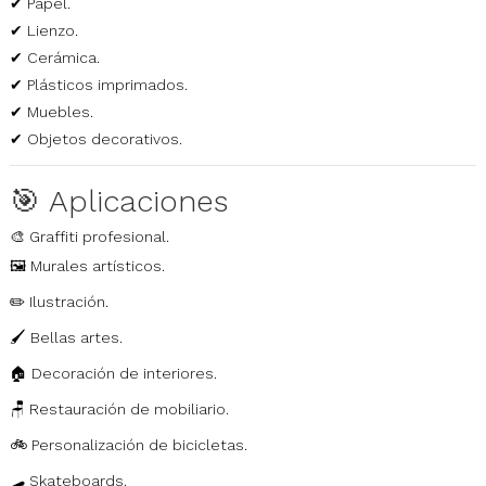
✔ Papel.
✔ Lienzo.
✔ Cerámica.
✔ Plásticos imprimados.
✔ Muebles.
✔ Objetos decorativos.
🎯 Aplicaciones
🎨 Graffiti profesional.
🖼️ Murales artísticos.
✏️ Ilustración.
🖌️ Bellas artes.
🏠 Decoración de interiores.
🪑 Restauración de mobiliario.
🚲 Personalización de bicicletas.
🛹 Skateboards.