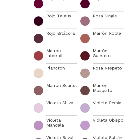
Rojo Taurus
Rosa Single
Rojo Bitácora
Marrón Roble
Marrón
Marrón
Interrail
Guerrero
Plancton
Rosa Respeto
Marrón Scarlet
Marrón
Mosquito
Violeta Shiva
Violeta Persia
Violeta
Violeta Obispo
Mandala
Violeta Raval
Violeta Sultán