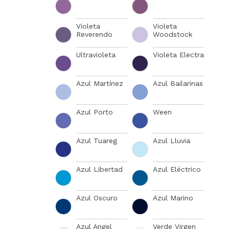
Violeta
Violeta
Reverendo
Woodstock
Ultravioleta
Violeta Electra
Azul Martínez
Azul Bailarinas
Azul Porto
Ween
Azul Tuareg
Azul Lluvia
Azul Libertad
Azul Eléctrico
Azul Oscuro
Azul Marino
Azul Angel
Verde Virgen