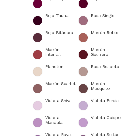
Rojo Taurus
Rosa Single
Rojo Bitácora
Marrón Roble
Marrón
Marrón
Interrail
Guerrero
Plancton
Rosa Respeto
Marrón Scarlet
Marrón
Mosquito
Violeta Shiva
Violeta Persia
Violeta
Violeta Obispo
Mandala
Violeta Raval
Violeta Sultán