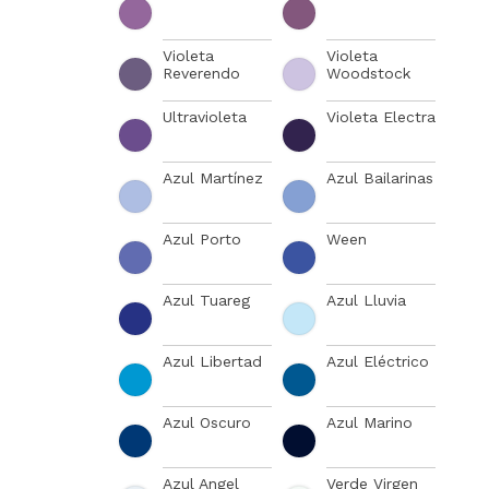
Violeta
Violeta
Reverendo
Woodstock
Ultravioleta
Violeta Electra
Azul Martínez
Azul Bailarinas
Azul Porto
Ween
Azul Tuareg
Azul Lluvia
Azul Libertad
Azul Eléctrico
Azul Oscuro
Azul Marino
Azul Angel
Verde Virgen