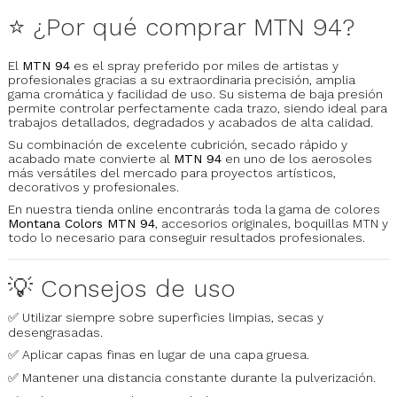
⭐ ¿Por qué comprar MTN 94?
El
MTN 94
es el spray preferido por miles de artistas y
profesionales gracias a su extraordinaria precisión, amplia
gama cromática y facilidad de uso. Su sistema de baja presión
permite controlar perfectamente cada trazo, siendo ideal para
trabajos detallados, degradados y acabados de alta calidad.
Su combinación de excelente cubrición, secado rápido y
acabado mate convierte al
MTN 94
en uno de los aerosoles
más versátiles del mercado para proyectos artísticos,
decorativos y profesionales.
En nuestra tienda online encontrarás toda la gama de colores
Montana Colors MTN 94
, accesorios originales, boquillas MTN y
todo lo necesario para conseguir resultados profesionales.
💡 Consejos de uso
✅ Utilizar siempre sobre superficies limpias, secas y
desengrasadas.
✅ Aplicar capas finas en lugar de una capa gruesa.
✅ Mantener una distancia constante durante la pulverización.