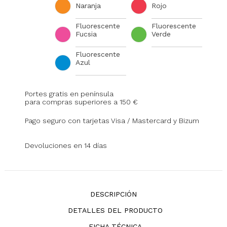
Naranja
Rojo
Fluorescente
Fluorescente
Fucsia
Verde
Fluorescente
Azul
Portes gratis en península
para compras superiores a 150 €
Pago seguro con tarjetas Visa / Mastercard y Bizum
Devoluciones en 14 días
DESCRIPCIÓN
DETALLES DEL PRODUCTO
FICHA TÉCNICA