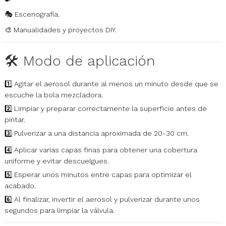
🎭 Escenografía.
🎨 Manualidades y proyectos DIY.
🛠️ Modo de aplicación
1️⃣ Agitar el aerosol durante al menos un minuto desde que se
escuche la bola mezcladora.
2️⃣ Limpiar y preparar correctamente la superficie antes de
pintar.
3️⃣ Pulverizar a una distancia aproximada de 20-30 cm.
4️⃣ Aplicar varias capas finas para obtener una cobertura
uniforme y evitar descuelgues.
5️⃣ Esperar unos minutos entre capas para optimizar el
acabado.
6️⃣ Al finalizar, invertir el aerosol y pulverizar durante unos
segundos para limpiar la válvula.