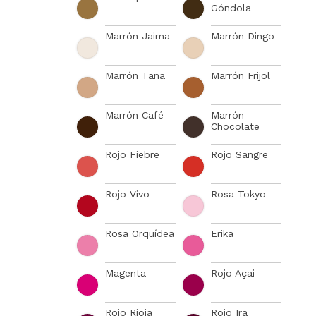
Góndola
Marrón Jaima
Marrón Dingo
Marrón Tana
Marrón Frijol
Marrón Café
Marrón
Chocolate
Rojo Fiebre
Rojo Sangre
Rojo Vivo
Rosa Tokyo
Rosa Orquídea
Erika
Magenta
Rojo Açai
Rojo Rioja
Rojo Ira