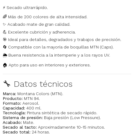
⚡ Secado ultrarrápido.
🌈 Más de 200 colores de alta intensidad.
✨ Acabado mate de gran calidad.
💪 Excelente cubrición y adherencia.
🎯 Ideal para detalles, degradados y trabajos de precisión.
🔄 Compatible con la mayoría de boquillas MTN (Caps).
🌦️ Buena resistencia a la intemperie y a los rayos UV.
🏠 Apto para uso en interiores y exteriores.
🔧 Datos técnicos
Marca:
Montana Colors (MTN).
Producto:
MTN 94.
Formato:
Aerosol.
Capacidad:
400 ml.
Tecnología:
Pintura sintética de secado rápido.
Sistema de presión:
Baja presión (Low Pressure).
Acabado:
Mate.
Secado al tacto:
Aproximadamente 10-15 minutos.
Secado total:
24 horas.