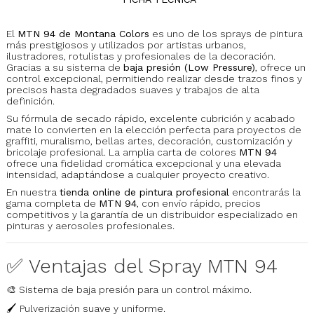
El
MTN 94 de Montana Colors
es uno de los sprays de pintura
más prestigiosos y utilizados por artistas urbanos,
ilustradores, rotulistas y profesionales de la decoración.
Gracias a su sistema de
baja presión (Low Pressure)
, ofrece un
control excepcional, permitiendo realizar desde trazos finos y
precisos hasta degradados suaves y trabajos de alta
definición.
Su fórmula de secado rápido, excelente cubrición y acabado
mate lo convierten en la elección perfecta para proyectos de
graffiti, muralismo, bellas artes, decoración, customización y
bricolaje profesional. La amplia carta de colores
MTN 94
ofrece una fidelidad cromática excepcional y una elevada
intensidad, adaptándose a cualquier proyecto creativo.
En nuestra
tienda online de pintura profesional
encontrarás la
gama completa de
MTN 94
, con envío rápido, precios
competitivos y la garantía de un distribuidor especializado en
pinturas y aerosoles profesionales.
✅ Ventajas del Spray MTN 94
🎨 Sistema de baja presión para un control máximo.
🖌️ Pulverización suave y uniforme.