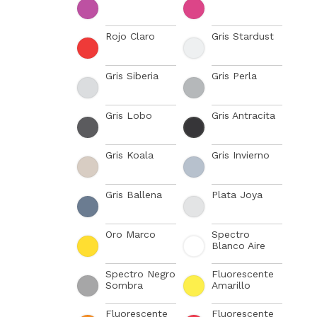
Rojo Claro
Gris Stardust
Gris Siberia
Gris Perla
Gris Lobo
Gris Antracita
Gris Koala
Gris Invierno
Gris Ballena
Plata Joya
Oro Marco
Spectro
Blanco Aire
Spectro Negro
Fluorescente
Sombra
Amarillo
Fluorescente
Fluorescente