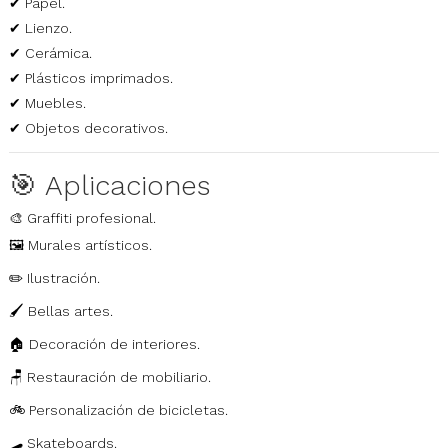
✔ Papel.
✔ Lienzo.
✔ Cerámica.
✔ Plásticos imprimados.
✔ Muebles.
✔ Objetos decorativos.
🎯 Aplicaciones
🎨 Graffiti profesional.
🖼️ Murales artísticos.
✏️ Ilustración.
🖌️ Bellas artes.
🏠 Decoración de interiores.
🪑 Restauración de mobiliario.
🚲 Personalización de bicicletas.
🛹 Skateboards.