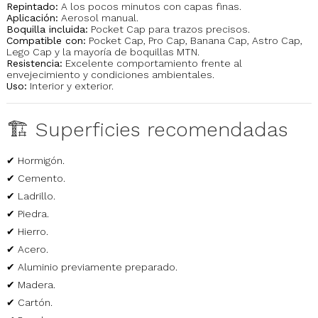
Repintado:
A los pocos minutos con capas finas.
Aplicación:
Aerosol manual.
Boquilla incluida:
Pocket Cap para trazos precisos.
Compatible con:
Pocket Cap, Pro Cap, Banana Cap, Astro Cap,
Lego Cap y la mayoría de boquillas MTN.
Resistencia:
Excelente comportamiento frente al
envejecimiento y condiciones ambientales.
Uso:
Interior y exterior.
🏗️ Superficies recomendadas
✔ Hormigón.
✔ Cemento.
✔ Ladrillo.
✔ Piedra.
✔ Hierro.
✔ Acero.
✔ Aluminio previamente preparado.
✔ Madera.
✔ Cartón.