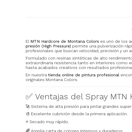
El
MTN Hardcore de Montana Colors
es uno de los ae
presión (High Pressure)
permite una pulverización rápi
profesionales que buscan velocidad, precisión y un 
Formulado con resinas sintéticas de alto rendimient
extraordinaria resistencia tanto en interiores como 
hasta acabados creativos con resultados profesiona
En nuestra
tienda online de pintura profesional
encon
originales Montana Colors.
✅ Ventajas del Spray MTN 
🚀 Sistema de alta presión para pintar grandes super
🎨 Excelente cubrición desde la primera aplicación.
⚡ Secado muy rápido.
🌈 Amplia carta de colores intensos y duraderos.