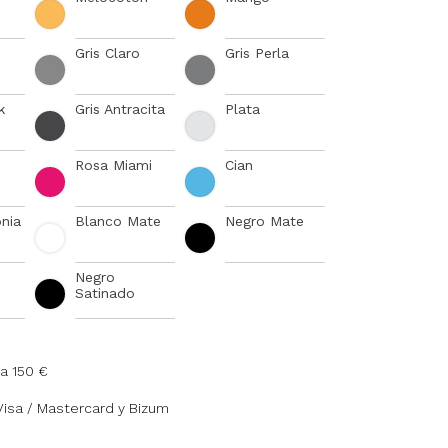
Gris Claro
Gris Perla
k
Gris Antracita
Plata
Rosa Miami
Cian
onia
Blanco Mate
Negro Mate
Negro
Satinado
a 150 €
Visa / Mastercard y Bizum