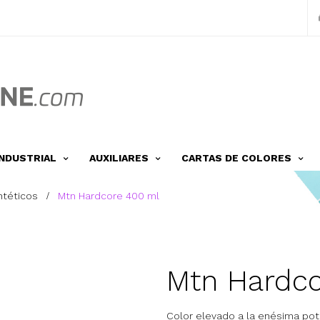
INDUSTRIAL
AUXILIARES
CARTAS DE COLORES
ntéticos
Mtn Hardcore 400 ml
Mtn Hardc
Color elevado a la enésima pot