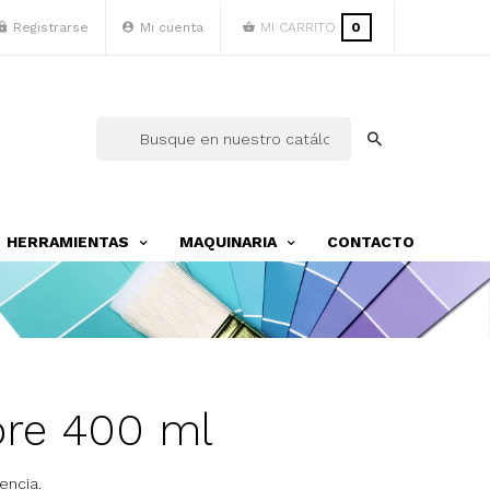
Registrarse
Mi cuenta
MI CARRITO
0
HERRAMIENTAS
MAQUINARIA
CONTACTO
ore 400 ml
encia.