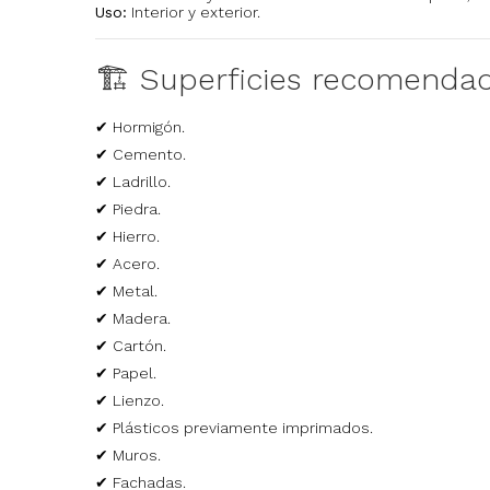
Uso:
Interior y exterior.
🏗️ Superficies recomenda
✔ Hormigón.
✔ Cemento.
✔ Ladrillo.
✔ Piedra.
✔ Hierro.
✔ Acero.
✔ Metal.
✔ Madera.
✔ Cartón.
✔ Papel.
✔ Lienzo.
✔ Plásticos previamente imprimados.
✔ Muros.
✔ Fachadas.