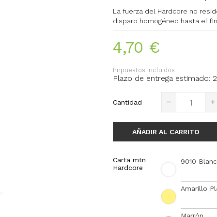
La fuerza del Hardcore no resid
disparo homogéneo hasta el fin
4,70 €
Impuestos incluidos
Plazo de entrega estimado: 2
Cantidad
AÑADIR AL CARRITO
Carta mtn
9010 Blan
Hardcore
Amarillo P
Marrón