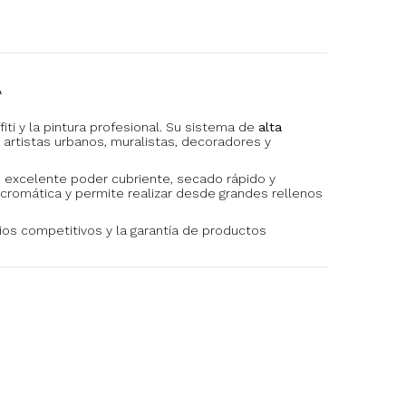
A
iti y la pintura profesional. Su sistema de
alta
 artistas urbanos, muralistas, decoradores y
 excelente poder cubriente, secado rápido y
 cromática y permite realizar desde grandes rellenos
cios competitivos y la garantía de productos