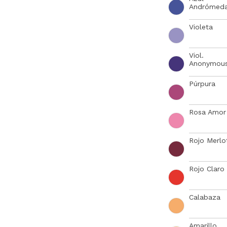
Andrómed
Violeta
Viol.
Anonymou
Púrpura
Rosa Amor
Rojo Merlo
Rojo Claro
Calabaza
Amarillo