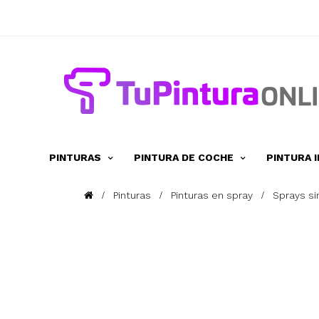
PINTURAS
PINTURA DE COCHE
PINTURA 
Pinturas
Pinturas en spray
Sprays si