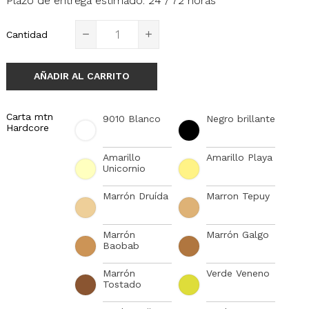
Plazo de entrega estimado: 24 / 72 horas
Cantidad
AÑADIR AL CARRITO
Carta mtn
9010 Blanco
Negro brillante
Hardcore
Amarillo
Amarillo Playa
Unicornio
Marrón Druída
Marron Tepuy
Marrón
Marrón Galgo
Baobab
Marrón
Verde Veneno
Tostado