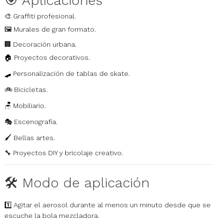
🎯 Aplicaciones
🎨 Graffiti profesional.
🖼️ Murales de gran formato.
🏢 Decoración urbana.
🏠 Proyectos decorativos.
🛹 Personalización de tablas de skate.
🚲 Bicicletas.
🪑 Mobiliario.
🎭 Escenografía.
🖌️ Bellas artes.
🔧 Proyectos DIY y bricolaje creativo.
🛠️ Modo de aplicación
1️⃣ Agitar el aerosol durante al menos un minuto desde que se
escuche la bola mezcladora.