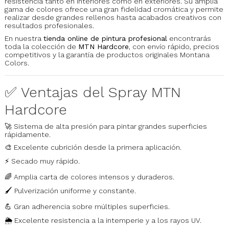
resistencia tanto en interiores como en exteriores. Su amplia
gama de colores ofrece una gran fidelidad cromática y permite
realizar desde grandes rellenos hasta acabados creativos con
resultados profesionales.
En nuestra
tienda online de pintura profesional
encontrarás
toda la colección de
MTN Hardcore
, con envío rápido, precios
competitivos y la garantía de productos originales Montana
Colors.
✅ Ventajas del Spray MTN
Hardcore
🚀 Sistema de alta presión para pintar grandes superficies
rápidamente.
🎨 Excelente cubrición desde la primera aplicación.
⚡ Secado muy rápido.
🌈 Amplia carta de colores intensos y duraderos.
🖌️ Pulverización uniforme y constante.
💪 Gran adherencia sobre múltiples superficies.
🌦️ Excelente resistencia a la intemperie y a los rayos UV.