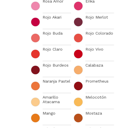
Rosa Amor
Erika
Rojo Akari
Rojo Merlot
Rojo Buda
Rojo Colorado
Rojo Claro
Rojo Vivo
Rojo Burdeos
Calabaza
Naranja Pastel
Prometheus
Amarillo
Melocotón
Atacama
Mango
Mostaza