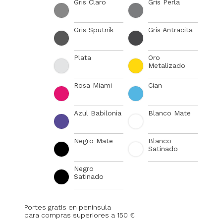
Gris Claro
Gris Perla
Gris Sputnik
Gris Antracita
Plata
Oro
Metalizado
Rosa Miami
Cian
Azul Babilonia
Blanco Mate
Negro Mate
Blanco
Satinado
Negro
Satinado
Portes gratis en península
para compras superiores a 150 €