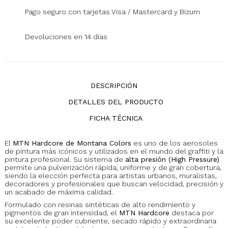
Pago seguro con tarjetas Visa / Mastercard y Bizum
Devoluciones en 14 días
DESCRIPCIÓN
DETALLES DEL PRODUCTO
FICHA TÉCNICA
El
MTN Hardcore de Montana Colors
es uno de los aerosoles
de pintura más icónicos y utilizados en el mundo del graffiti y la
pintura profesional. Su sistema de
alta presión (High Pressure)
permite una pulverización rápida, uniforme y de gran cobertura,
siendo la elección perfecta para artistas urbanos, muralistas,
decoradores y profesionales que buscan velocidad, precisión y
un acabado de máxima calidad.
Formulado con resinas sintéticas de alto rendimiento y
pigmentos de gran intensidad, el
MTN Hardcore
destaca por
su excelente poder cubriente, secado rápido y extraordinaria