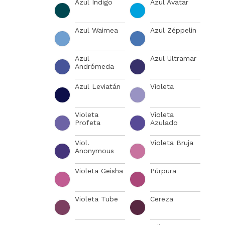
Azul Índigo
Azul Avatar
Azul Waimea
Azul Zéppelin
Azul
Azul Ultramar
Andrómeda
Azul Leviatán
Violeta
Violeta
Violeta
Profeta
Azulado
Viol.
Violeta Bruja
Anonymous
Violeta Geisha
Púrpura
Violeta Tube
Cereza