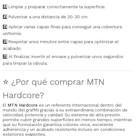
2️⃣ Limpiar y preparar correctamente la superficie.
3️⃣ Pulverizar a una distancia de 20-30 cm.
4️⃣ Aplicar varias capas finas para conseguir una cobertura
uniforme.
5️⃣ Respetar unos minutos entre capas para optimizar el
acabado.
6️⃣ Al finalizar, invertir el envase y pulverizar unos segundos
para limpiar la válvula.
⭐ ¿Por qué comprar MTN
Hardcore?
El
MTN Hardcore
es un referente internacional dentro del
mundo del graffiti gracias a su extraordinaria combinación de
velocidad, potencia y calidad. Su sistema de alta presión
permite cubrir grandes superficies en menos tiempo, mientras
que su formulación garantiza colores vivos, excelente
adherencia y un acabado resistente incluso en condiciones
exteriores exigentes.