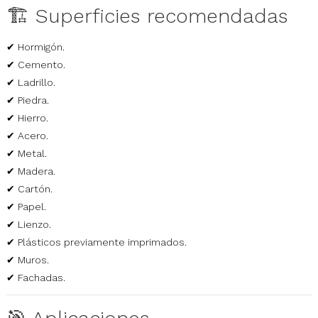
🏗️ Superficies recomendadas
✔ Hormigón.
✔ Cemento.
✔ Ladrillo.
✔ Piedra.
✔ Hierro.
✔ Acero.
✔ Metal.
✔ Madera.
✔ Cartón.
✔ Papel.
✔ Lienzo.
✔ Plásticos previamente imprimados.
✔ Muros.
✔ Fachadas.