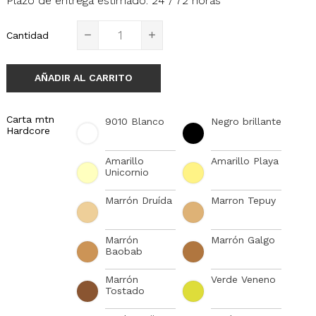
Plazo de entrega estimado: 24 / 72 horas
Cantidad
AÑADIR AL CARRITO
Carta mtn
9010 Blanco
Negro brillante
Hardcore
Amarillo
Amarillo Playa
Unicornio
Marrón Druída
Marron Tepuy
Marrón
Marrón Galgo
Baobab
Marrón
Verde Veneno
Tostado