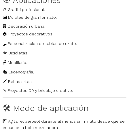
🎯 Aplicaciones
🎨 Graffiti profesional.
🖼️ Murales de gran formato.
🏢 Decoración urbana.
🏠 Proyectos decorativos.
🛹 Personalización de tablas de skate.
🚲 Bicicletas.
🪑 Mobiliario.
🎭 Escenografía.
🖌️ Bellas artes.
🔧 Proyectos DIY y bricolaje creativo.
🛠️ Modo de aplicación
1️⃣ Agitar el aerosol durante al menos un minuto desde que se
escuche la bola mezcladora.