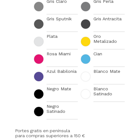
Gris Claro
Gris Perla
Gris Sputnik
Gris Antracita
Plata
Oro
Metalizado
Rosa Miami
Cian
Azul Babilonia
Blanco Mate
Negro Mate
Blanco
Satinado
Negro
Satinado
Portes gratis en península
para compras superiores a 150 €