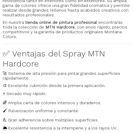
resistencia tanto en interiores como en exteriores. Su amplia
gama de colores ofrece una gran fidelidad cromática y permite
realizar desde grandes rellenos hasta acabados creativos con
resultados profesionales.
En nuestra
tienda online de pintura profesional
encontrarás
toda la colección de
MTN Hardcore
, con envío rápido, precios
competitivos y la garantía de productos originales Montana
Colors.
✅ Ventajas del Spray MTN
Hardcore
🚀 Sistema de alta presión para pintar grandes superficies
rápidamente.
🎨 Excelente cubrición desde la primera aplicación.
⚡ Secado muy rápido.
🌈 Amplia carta de colores intensos y duraderos.
🖌️ Pulverización uniforme y constante.
💪 Gran adherencia sobre múltiples superficies.
🌦️ Excelente resistencia a la intemperie y a los rayos UV.