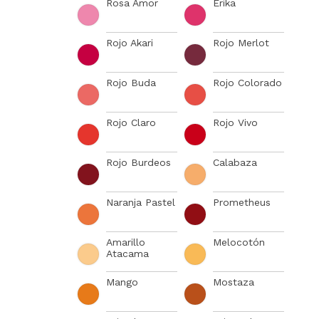
Rosa Amor
Erika
Rojo Akari
Rojo Merlot
Rojo Buda
Rojo Colorado
Rojo Claro
Rojo Vivo
Rojo Burdeos
Calabaza
Naranja Pastel
Prometheus
Amarillo
Melocotón
Atacama
Mango
Mostaza