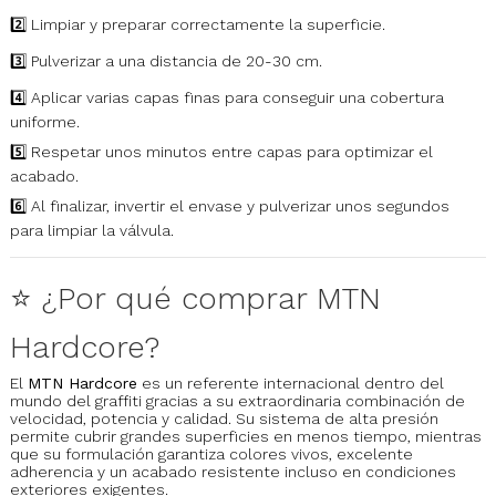
2️⃣ Limpiar y preparar correctamente la superficie.
3️⃣ Pulverizar a una distancia de 20-30 cm.
4️⃣ Aplicar varias capas finas para conseguir una cobertura
uniforme.
5️⃣ Respetar unos minutos entre capas para optimizar el
acabado.
6️⃣ Al finalizar, invertir el envase y pulverizar unos segundos
para limpiar la válvula.
⭐ ¿Por qué comprar MTN
Hardcore?
El
MTN Hardcore
es un referente internacional dentro del
mundo del graffiti gracias a su extraordinaria combinación de
velocidad, potencia y calidad. Su sistema de alta presión
permite cubrir grandes superficies en menos tiempo, mientras
que su formulación garantiza colores vivos, excelente
adherencia y un acabado resistente incluso en condiciones
exteriores exigentes.