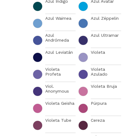
Azul Índigo
Azul Avatar
Azul Waimea
Azul Zéppelin
Azul
Azul Ultramar
Andrómeda
Azul Leviatán
Violeta
Violeta
Violeta
Profeta
Azulado
Viol.
Violeta Bruja
Anonymous
Violeta Geisha
Púrpura
Violeta Tube
Cereza