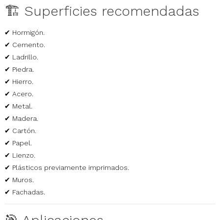
🏗️ Superficies recomendadas
✔ Hormigón.
✔ Cemento.
✔ Ladrillo.
✔ Piedra.
✔ Hierro.
✔ Acero.
✔ Metal.
✔ Madera.
✔ Cartón.
✔ Papel.
✔ Lienzo.
✔ Plásticos previamente imprimados.
✔ Muros.
✔ Fachadas.