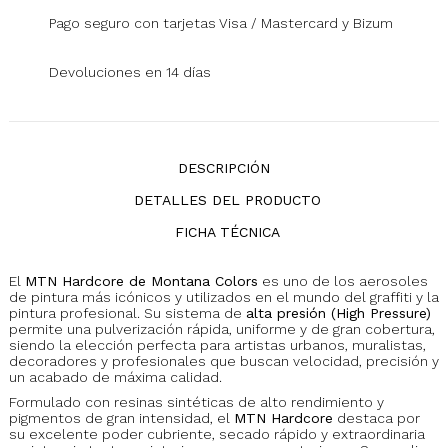
Pago seguro con tarjetas Visa / Mastercard y Bizum
Devoluciones en 14 días
DESCRIPCIÓN
DETALLES DEL PRODUCTO
FICHA TÉCNICA
El
MTN Hardcore de Montana Colors
es uno de los aerosoles
de pintura más icónicos y utilizados en el mundo del graffiti y la
pintura profesional. Su sistema de
alta presión (High Pressure)
permite una pulverización rápida, uniforme y de gran cobertura,
siendo la elección perfecta para artistas urbanos, muralistas,
decoradores y profesionales que buscan velocidad, precisión y
un acabado de máxima calidad.
Formulado con resinas sintéticas de alto rendimiento y
pigmentos de gran intensidad, el
MTN Hardcore
destaca por
su excelente poder cubriente, secado rápido y extraordinaria