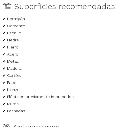
🏗️ Superficies recomendadas
✔ Hormigón.
✔ Cemento.
✔ Ladrillo.
✔ Piedra.
✔ Hierro.
✔ Acero.
✔ Metal.
✔ Madera.
✔ Cartón.
✔ Papel.
✔ Lienzo.
✔ Plásticos previamente imprimados.
✔ Muros.
✔ Fachadas.