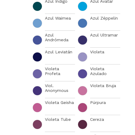
Azul Índigo
Azul Avatar
Azul Waimea
Azul Zéppelin
Azul
Azul Ultramar
Andrómeda
Azul Leviatán
Violeta
Violeta
Violeta
Profeta
Azulado
Viol.
Violeta Bruja
Anonymous
Violeta Geisha
Púrpura
Violeta Tube
Cereza