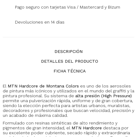
Pago seguro con tarjetas Visa / Mastercard y Bizum
Devoluciones en 14 días
DESCRIPCIÓN
DETALLES DEL PRODUCTO
FICHA TÉCNICA
El
MTN Hardcore de Montana Colors
es uno de los aerosoles
de pintura más icónicos y utilizados en el mundo del graffiti y la
pintura profesional. Su sistema de
alta presión (High Pressure)
permite una pulverización rápida, uniforme y de gran cobertura,
siendo la elección perfecta para artistas urbanos, muralistas,
decoradores y profesionales que buscan velocidad, precisión y
un acabado de máxima calidad.
Formulado con resinas sintéticas de alto rendimiento y
pigmentos de gran intensidad, el
MTN Hardcore
destaca por
su excelente poder cubriente, secado rápido y extraordinaria