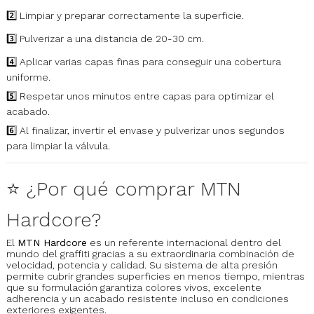
2️⃣ Limpiar y preparar correctamente la superficie.
3️⃣ Pulverizar a una distancia de 20-30 cm.
4️⃣ Aplicar varias capas finas para conseguir una cobertura
uniforme.
5️⃣ Respetar unos minutos entre capas para optimizar el
acabado.
6️⃣ Al finalizar, invertir el envase y pulverizar unos segundos
para limpiar la válvula.
⭐ ¿Por qué comprar MTN
Hardcore?
El
MTN Hardcore
es un referente internacional dentro del
mundo del graffiti gracias a su extraordinaria combinación de
velocidad, potencia y calidad. Su sistema de alta presión
permite cubrir grandes superficies en menos tiempo, mientras
que su formulación garantiza colores vivos, excelente
adherencia y un acabado resistente incluso en condiciones
exteriores exigentes.