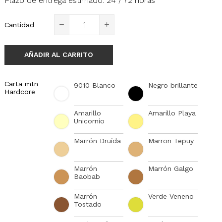
Plazo de entrega estimado: 24 / 72 horas
Cantidad
AÑADIR AL CARRITO
Carta mtn
9010 Blanco
Negro brillante
Hardcore
Amarillo
Amarillo Playa
Unicornio
Marrón Druída
Marron Tepuy
Marrón
Marrón Galgo
Baobab
Marrón
Verde Veneno
Tostado