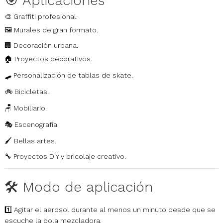
🎯 Aplicaciones
🎨 Graffiti profesional.
🖼️ Murales de gran formato.
🏢 Decoración urbana.
🏠 Proyectos decorativos.
🛹 Personalización de tablas de skate.
🚲 Bicicletas.
🪑 Mobiliario.
🎭 Escenografía.
🖌️ Bellas artes.
🔧 Proyectos DIY y bricolaje creativo.
🛠️ Modo de aplicación
1️⃣ Agitar el aerosol durante al menos un minuto desde que se
escuche la bola mezcladora.