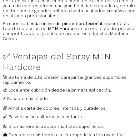
resistencia tanto en interiores como en exteriores. Su amplia
gama de colores ofrece una gran fidelidad cromática y permite
realizar desde grandes rellenos hasta acabados creativos con
resultados profesionales.
En nuestra
tienda online de pintura profesional
encontrarás
toda la colección de
MTN Hardcore
, con envío rápido, precios
competitivos y la garantía de productos originales Montana
Colors.
✅ Ventajas del Spray MTN
Hardcore
🚀 Sistema de alta presión para pintar grandes superficies
rápidamente.
🎨 Excelente cubrición desde la primera aplicación.
⚡ Secado muy rápido.
🌈 Amplia carta de colores intensos y duraderos.
🖌️ Pulverización uniforme y constante.
💪 Gran adherencia sobre múltiples superficies.
🌦️ Excelente resistencia a la intemperie y a los rayos UV.