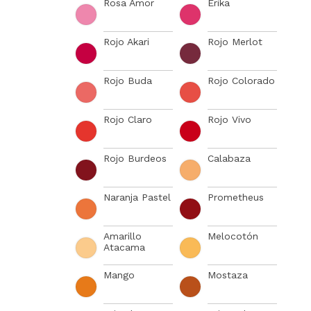
Rosa Amor
Erika
Rojo Akari
Rojo Merlot
Rojo Buda
Rojo Colorado
Rojo Claro
Rojo Vivo
Rojo Burdeos
Calabaza
Naranja Pastel
Prometheus
Amarillo
Melocotón
Atacama
Mango
Mostaza