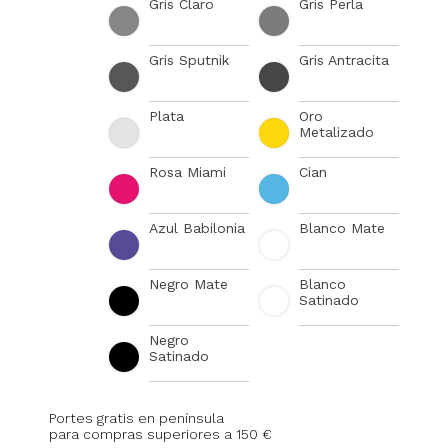
Gris Claro
Gris Perla
Gris Sputnik
Gris Antracita
Plata
Oro
Metalizado
Rosa Miami
Cian
Azul Babilonia
Blanco Mate
Negro Mate
Blanco
Satinado
Negro
Satinado
Portes gratis en península
para compras superiores a 150 €