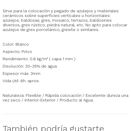
Sirve para la colocación y pegado de azulejos y materiales
cerámicos sobre superficies verticales u horizontales:
azulejos, baldosas, gres, mosaico, terrazos, baldosines
diversos, gres rústico, piedra natural, etc. No apto para colocar
azulejos de gres porcelánico, gresite o similares.
Color: Blanco
Aspecto: Polvo
Rendimiento: 0.6 kg/m² ( capa 1 mm )
Disolución: 30-35% de agua
Espesor máx: 3mm
Vida útil: 6h. aprox.
Naturaleza: Flexible / Rápida colocación / Excelente dureza una
vez seco / Interior-Exterior / Producto al Agua.
También podría gustarte