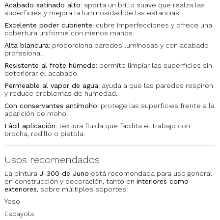
Acabado satinado alto
: aporta un brillo suave que realza las
superficies y mejora la luminosidad de las estancias.
Excelente poder cubriente
: cubre imperfecciones y ofrece una
cobertura uniforme con menos manos.
Alta blancura
: proporciona paredes luminosas y con acabado
profesional.
Resistente al frote húmedo
: permite limpiar las superficies sin
deteriorar el acabado.
Permeable al vapor de agua
: ayuda a que las paredes respiren
y reduce problemas de humedad.
Con conservantes antimoho
: protege las superficies frente a la
aparición de moho.
Fácil aplicación
: textura fluida que facilita el trabajo con
brocha, rodillo o pistola.
Usos recomendados
La pintura
J-300 de Juno
está recomendada para uso general
en construcción y decoración, tanto en
interiores como
exteriores
, sobre múltiples soportes:
Yeso
Escayola