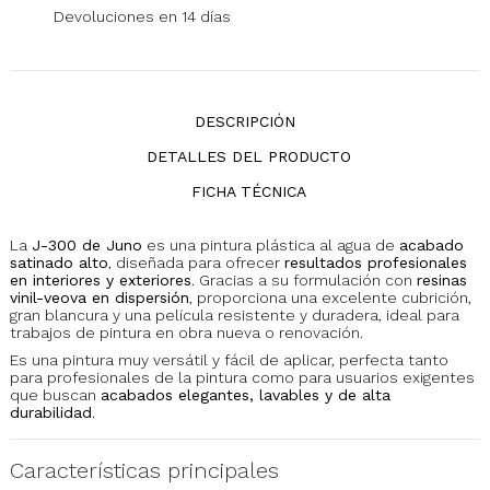
Devoluciones en 14 días
DESCRIPCIÓN
DETALLES DEL PRODUCTO
FICHA TÉCNICA
La
J-300 de Juno
es una pintura plástica al agua de
acabado
satinado alto
, diseñada para ofrecer
resultados profesionales
en interiores y exteriores
. Gracias a su formulación con
resinas
vinil-veova en dispersión
, proporciona una excelente cubrición,
gran blancura y una película resistente y duradera, ideal para
trabajos de pintura en obra nueva o renovación.
Es una pintura muy versátil y fácil de aplicar, perfecta tanto
para profesionales de la pintura como para usuarios exigentes
que buscan
acabados elegantes, lavables y de alta
durabilidad
.
Características principales