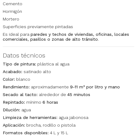
Cemento
Hormigón
Mortero
Superficies previamente pintadas
Es ideal para
paredes y techos de viviendas, oficinas, locales
comerciales, pasillos o zonas de alto tránsito
.
Datos técnicos
Tipo de pintura:
plástica al agua
Acabado:
satinado alto
Color:
blanco
Rendimiento:
aproximadamente
9-11 m² por litro y mano
Secado al tacto:
alrededor de
45 minutos
Repintado:
mínimo
6 horas
Dilución:
agua
Limpieza de herramientas:
agua jabonosa
Aplicación:
brocha, rodillo o pistola
Formatos disponibles:
4 L y 15 L