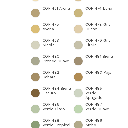
COF 421 Arena
COF 474 Leña
COF 475
COF 478 Gris
Avena
Hueso
COF 423
COF 479 Gris
Niebla
Lluvia
COF 480
COF 481 Siena
Bronce Suave
COF 482
COF 483 Paja
Sahara
COF 484 Siena
COF 485
Oscuro
Verde
Apagado
COF 486
COF 487
Verde Claro
Verde Suave
COF 488
COF 489
Verde Tropical
Moho