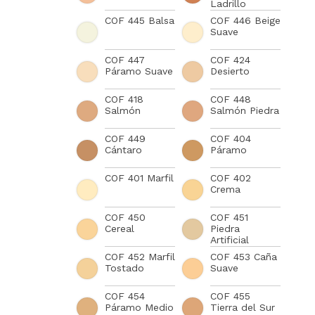
Ladrillo
COF 445 Balsa
COF 446 Beige
Suave
COF 447
COF 424
Páramo Suave
Desierto
COF 418
COF 448
Salmón
Salmón Piedra
COF 449
COF 404
Cántaro
Páramo
COF 401 Marfil
COF 402
Crema
COF 450
COF 451
Cereal
Piedra
Artificial
COF 452 Marfil
COF 453 Caña
Tostado
Suave
COF 454
COF 455
Páramo Medio
Tierra del Sur