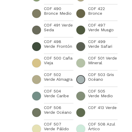
COF 490
COF 422
Bronce Medio
Bronce
COF 491 Verde
COF 497
Seda
Verde Musgo
COF 498
COF 499
Verde Frontón
Verde Safari
COF 500 Caña
COF 501 Verde
Vieja
Mineral
COF 502
COF 503 Gris
Verde Almagra
Océano
COF 504
COF 505
Verde Caribe
Verde Medio
COF 506
COF 413 Verde
Verde Océano
COF 507
COF 508 Azul
Verde Pálido
Ártico