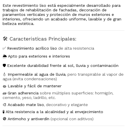
Este revestimiento liso está especialmente desarrollado para
trabajos de rehabilitación de fachadas, decoración de
paramentos verticales y protección de muros exteriores e
interiores, ofreciendo un acabado uniforme, lavable y de gran
belleza estética.
🛠️
Características Principales:
✅
Revestimiento acrílico liso
de alta resistencia
🌦️
Apto para exteriores e interiores
🛡️
Excelente durabilidad frente al sol, lluvia y contaminación
💧
Impermeable al agua de lluvia
, pero transpirable al vapor de
agua (evita condensaciones)
🧽
Lavable y fácil de mantener
🧱
Gran adherencia
sobre múltiples superficies: hormigón,
cemento, yeso, ladrillo, etc.
🎨
Acabado mate liso
, decorativo y elegante
🧪
Alta resistencia a la alcalinidad y al envejecimiento
🚫
Antimoho y antiverdín
(opcional con aditivos)