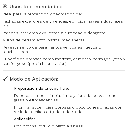
🎯
Usos Recomendados:
Ideal para la protección y decoración de:
Fachadas exteriores de viviendas, edificios, naves industriales,
etc.
Paredes interiores expuestas a humedad o desgaste
Muros de cerramiento, patios, medianeras
Revestimiento de paramentos verticales nuevos o
rehabilitados
Superficies porosas como mortero, cemento, hormigón, yeso y
cartón-yeso (previa imprimación)
🖌️
Modo de Aplicación:
Preparación de la superficie:
Debe estar seca, limpia, firme y libre de polvo, moho,
grasa o eflorescencias.
Imprimar superficies porosas o poco cohesionadas con
sellador acrílico o fijador adecuado.
Aplicación:
Con brocha, rodillo o pistola airless