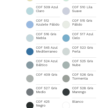
COF 509 Azul
COF 510 Lila
Claro
Suave
COF 512
COF 515 Gris
Azulete Pálido
Pálido
COF 516 Gris
COF 517 Azul
Niebla
Cielo
COF 545 Azul
COF 523 Gris
Mediterraneo
Perla
COF 524 Azul
COF 525 Gris
Báltico
Nube
COF 409 Gris
COF 526 Gris
Tormenta
COF 527 Gris
COF 528 Gris
Medio
Marengo
COF 425
Blanco
Negro