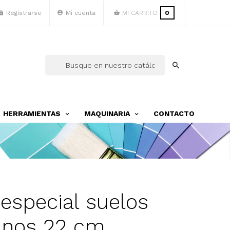
Registrarse
Mi cuenta
MI CARRITO
0
HERRAMIENTAS
MAQUINARIA
CONTACTO
 especial suelos
inos 22 cm