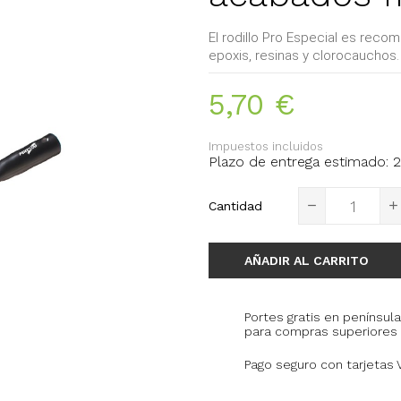
El rodillo Pro Especial es rec
epoxis, resinas y clorocauchos.
5,70 €
Impuestos incluidos
Plazo de entrega estimado: 2
Cantidad
AÑADIR AL CARRITO
Portes gratis en península
para compras superiores 
Pago seguro con tarjetas 