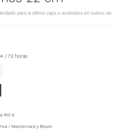
omendado para la última capa o acabados en suelos de
4 / 72 horas
a 150 €
Visa / Mastercard y Bizum