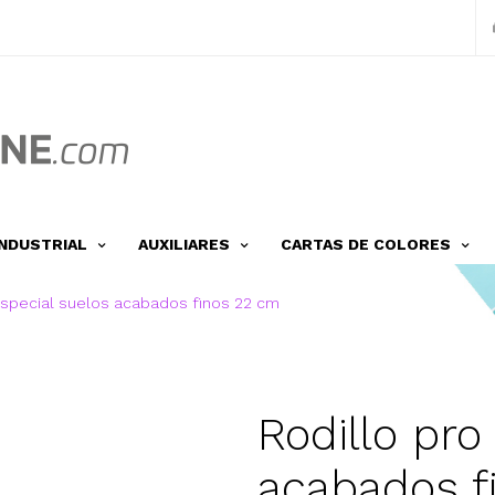
INDUSTRIAL
AUXILIARES
CARTAS DE COLORES
especial suelos acabados finos 22 cm
Rodillo pro
acabados f