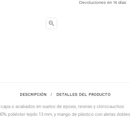
Devoluciones en 14 días

DESCRIPCIÓN
DETALLES DEL PRODUCTO
a capa o acabados en suelos de epoxis, resinas y clorocauchos.
0% poliéster tejido 13 mm, y mango de plástico con aletas dobles p