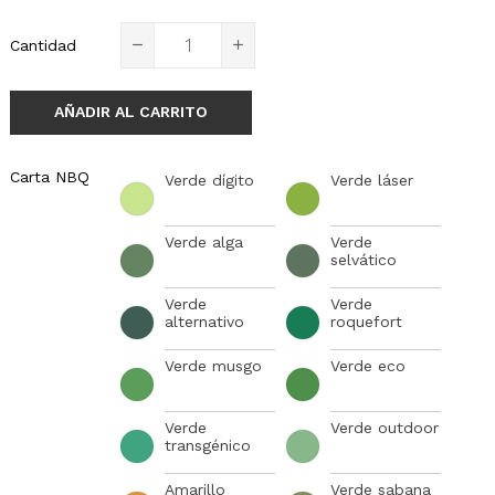
Cantidad
AÑADIR AL CARRITO
Carta NBQ
Verde dígito
Verde láser
Verde alga
Verde
selvático
Verde
Verde
alternativo
roquefort
Verde musgo
Verde eco
Verde
Verde outdoor
transgénico
Amarillo
Verde sabana