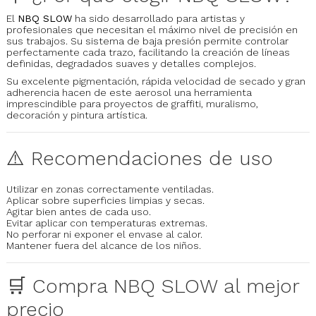
El
NBQ SLOW
ha sido desarrollado para artistas y
profesionales que necesitan el máximo nivel de precisión en
sus trabajos. Su sistema de baja presión permite controlar
perfectamente cada trazo, facilitando la creación de líneas
definidas, degradados suaves y detalles complejos.
Su excelente pigmentación, rápida velocidad de secado y gran
adherencia hacen de este aerosol una herramienta
imprescindible para proyectos de graffiti, muralismo,
decoración y pintura artística.
⚠️ Recomendaciones de uso
Utilizar en zonas correctamente ventiladas.
Aplicar sobre superficies limpias y secas.
Agitar bien antes de cada uso.
Evitar aplicar con temperaturas extremas.
No perforar ni exponer el envase al calor.
Mantener fuera del alcance de los niños.
🛒 Compra NBQ SLOW al mejor
precio