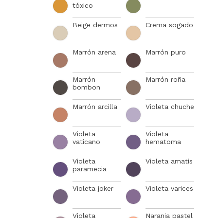
tóxico
Beige dermos
Crema sogado
Marrón arena
Marrón puro
Marrón
Marrón roña
bombon
Marrón arcilla
Violeta chuche
Violeta
Violeta
vaticano
hematoma
Violeta
Violeta amatis
paramecia
Violeta joker
Violeta varices
Violeta
Naranja pastel