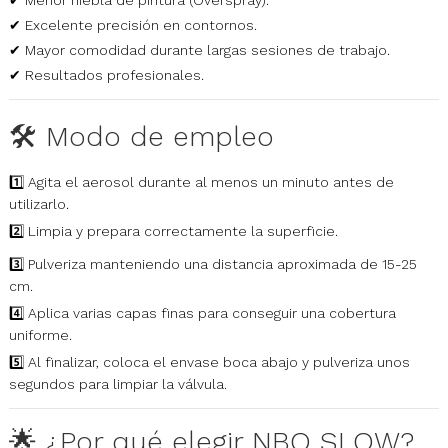
✔ Excelente precisión en contornos.
✔ Mayor comodidad durante largas sesiones de trabajo.
✔ Resultados profesionales.
🛠️ Modo de empleo
1️⃣ Agita el aerosol durante al menos un minuto antes de
utilizarlo.
2️⃣ Limpia y prepara correctamente la superficie.
3️⃣ Pulveriza manteniendo una distancia aproximada de 15-25
cm.
4️⃣ Aplica varias capas finas para conseguir una cobertura
uniforme.
5️⃣ Al finalizar, coloca el envase boca abajo y pulveriza unos
segundos para limpiar la válvula.
🌟 ¿Por qué elegir NBQ SLOW?