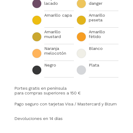
lacado
danger
Amarillo capa
Amarillo
peseta
Amarillo
Amarillo
mustard
fétido
Naranja
Blanco
melocotón
Negro
Plata
Portes gratis en península
para compras superiores a 150 €
Pago seguro con tarjetas Visa / Mastercard y Bizum
Devoluciones en 14 días