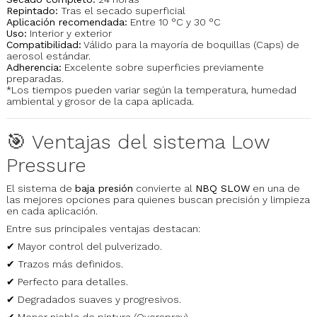
Repintado:
Tras el secado superficial
Aplicación recomendada:
Entre 10 °C y 30 °C
Uso:
Interior y exterior
Compatibilidad:
Válido para la mayoría de boquillas (Caps) de
aerosol estándar.
Adherencia:
Excelente sobre superficies previamente
preparadas.
*Los tiempos pueden variar según la temperatura, humedad
ambiental y grosor de la capa aplicada.
🎯 Ventajas del sistema Low
Pressure
El sistema de
baja presión
convierte al
NBQ SLOW
en una de
las mejores opciones para quienes buscan precisión y limpieza
en cada aplicación.
Entre sus principales ventajas destacan:
✔ Mayor control del pulverizado.
✔ Trazos más definidos.
✔ Perfecto para detalles.
✔ Degradados suaves y progresivos.
✔ Menor niebla de pintura (Overspray).