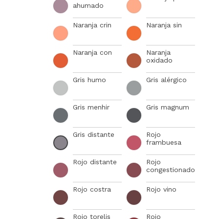
ahumado
Naranja crin
Naranja sin
Naranja con
Naranja
oxidado
Gris humo
Gris alérgico
Gris menhir
Gris magnum
Gris distante
Rojo
frambuesa
Rojo distante
Rojo
congestionado
Rojo costra
Rojo vino
Rojo torelis
Rojo