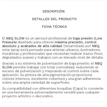
DESCRIPCIÓN
DETALLES DEL PRODUCTO
FICHA TÉCNICA
El
NBQ SLOW
es un aerosol profesional de
baja presión (Low
Pressure)
diseñado para ofrecer
máxima precisión, control
absoluto y acabados de alta calidad
. Desarrollado por
NBQ
,
este spray está pensado para artistas urbanos, ilustradores,
muralistas y profesionales que necesitan realizar trazos finos,
degradados suaves y trabajos con un elevado nivel de detalle.
Gracias a su sistema de pulverización de baja presión, el
NBQ
SLOW
permite trabajar con total comodidad, reduciendo el
exceso de pulverización y mejorando el control sobre cada
aplicación. Su pintura de alta pigmentación proporciona
colores intensos, excelente cobertura y una gran adherencia
sobre una amplia variedad de superficies.
Su compatibilidad con diferentes boquillas (Caps) lo convierte
en una herramienta extremadamente versátil para cualquier
proyecto artístico o decorativo.