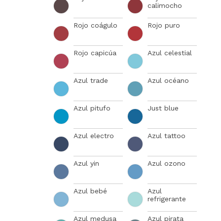
calimocho
Rojo coágulo
Rojo puro
Rojo capicúa
Azul celestial
Azul trade
Azul océano
Azul pitufo
Just blue
Azul electro
Azul tattoo
Azul yin
Azul ozono
Azul bebé
Azul
refrigerante
Azul medusa
Azul pirata