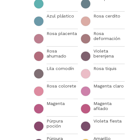
Azul plástico
Rosa cerdito
Rosa placenta
Rosa
deformación
Rosa
Violeta
ahumado
berenjena
Lila comodín
Rosa tiquis
Rosa colorete
Magenta claro
Magenta
Magenta
afilado
Púrpura
Violeta fiesta
poción
Púrpura
Amarillo