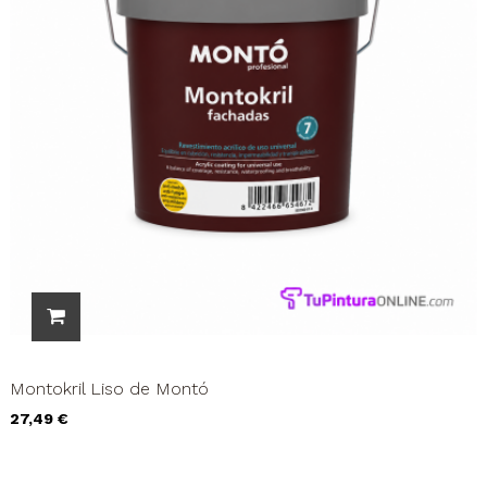
Montokril Liso de Montó
Precio
27,49 €