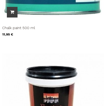
Chalk paint 500 ml
Precio
11,95 €